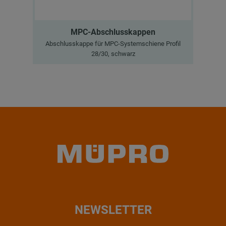
MPC-Abschlusskappen
Abschlusskappe für MPC-Systemschiene Profil
V2
28/30, schwarz
NEWSLETTER