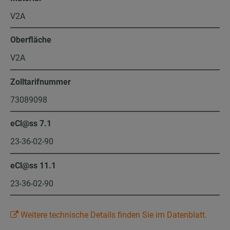
V2A
Oberfläche
V2A
Zolltarifnummer
73089098
eCl@ss 7.1
23-36-02-90
eCl@ss 11.1
23-36-02-90
Weitere technische Details finden Sie im Datenblatt.