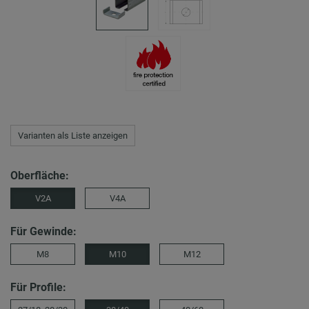
Varianten als Liste anzeigen
Oberfläche:
V2A
V4A
Für Gewinde:
M8
M10
M12
Für Profile: