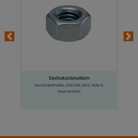
Sechskantmuttern
Sechskantmutter, DIN 934, M10, Güte 8,
U
feuerverzinkt