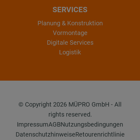
SERVICES
Planung & Konstruktion
Vormontage
Digitale Services
Logistik
© Copyright 2026 MÜPRO GmbH - All
rights reserved.
Impressum
AGB
Nutzungsbedingungen
Datenschutzhinweise
Retourenrichtlinie