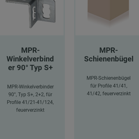
MPR-
MPR-
Winkelverbind
Schienenbügel
er 90° Typ S+
MPR-Schienenbügel
für Profile 41/41,
MPR-Winkelverbinder
41/42, feuerverzinkt
90°, Typ S+, 2+2, für
Profile 41/21-41/124,
feuerverzinkt