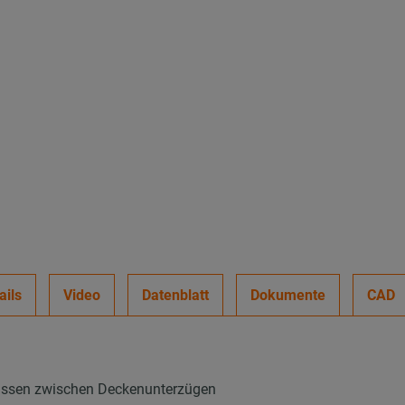
ails
Video
Datenblatt
Dokumente
CAD
rassen zwischen Deckenunterzügen