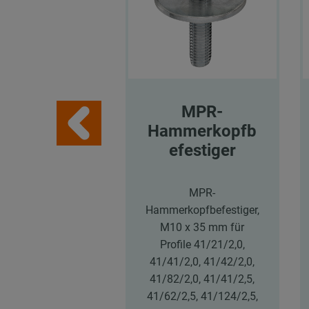
MPR-
Hammerkopfb
efestiger
MPR-
Hammerkopfbefestiger,
M10 x 35 mm für
Profile 41/21/2,0,
41/41/2,0, 41/42/2,0,
41/82/2,0, 41/41/2,5,
41/62/2,5, 41/124/2,5,