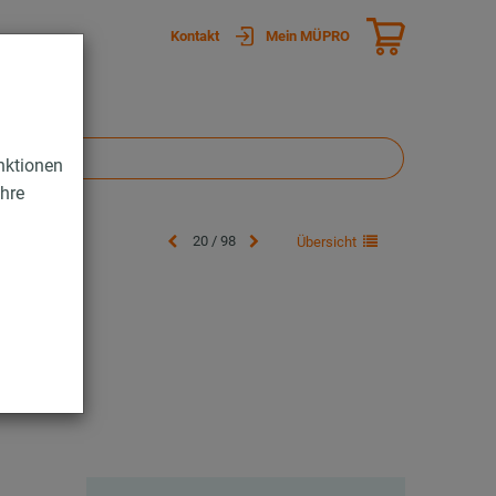
Kontakt
Mein MÜPRO
nktionen
Ihre
20 / 98
Übersicht