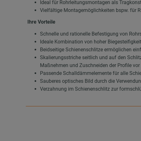
Ideal für Rohrleitungsmontagen als Tragkons
Vielfältige Montagemöglichkeiten bspw. für 
Ihre Vorteile
Schnelle und rationelle Befestigung von Roh
Ideale Kombination von hoher Biegesteifigkei
Beidseitige Schienenschlitze ermöglichen ei
Skalierungsstriche seitlich und auf den Schli
Maßnehmen und Zuschneiden der Profile vor O
Passende Schalldämmelemente für alle Schie
Sauberes optisches Bild durch die Verwend
Verzahnung im Schienenschlitz zur formschlü