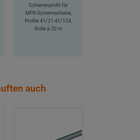
Schienenprofil für
Schienenprofil
MPR-Systemschiene,
MPR-Systemsch
Profile 41/21-41/124,
Profile 41/21-41
Rolle à 20 m
Rolle à 20 
auften auch