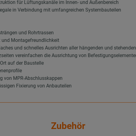
truktion für Lüftungskanäle im Innen- und Außenbereich
Regale in Verbindung mit umfangreichen Systembauteilen
rsträngen und Rohrtrassen
t und Montagefreundlichkeit
nfaches und schnelles Ausrichten aller hängenden und stehende
tzseiten vereinfachen die Ausrichtung von Befestigungselementen 
rt auf der Baustelle
nenprofile
ung von MPR-Abschlusskappen
ssigen Fixierung von Anbauteilen
Zubehör