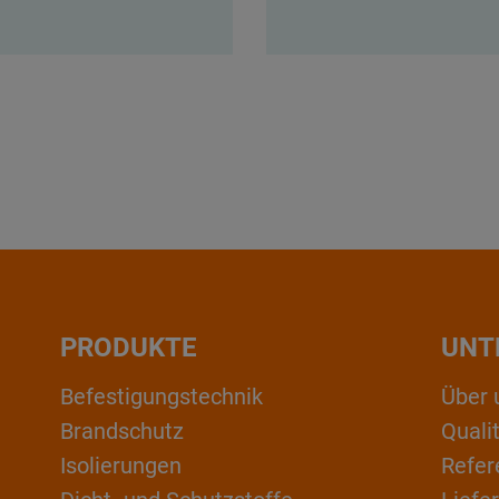
PRODUKTE
UNT
Befestigungstechnik
Über 
Brandschutz
Qual
Isolierungen
Refer