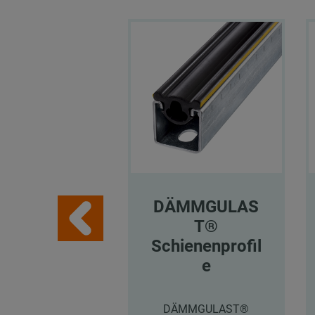
DÄMMGULAS
T®
Schienenprofil
e
DÄMMGULAST®