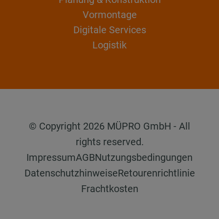
Vormontage
Digitale Services
Logistik
© Copyright 2026 MÜPRO GmbH - All
rights reserved.
Impressum
AGB
Nutzungsbedingungen
Datenschutzhinweise
Retourenrichtlinie
Frachtkosten