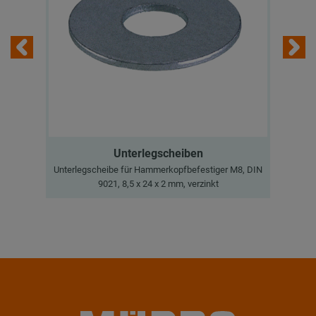
Unterlegscheiben
Unterlegscheibe für Hammerkopfbefestiger M8, DIN
9021, 8,5 x 24 x 2 mm, verzinkt