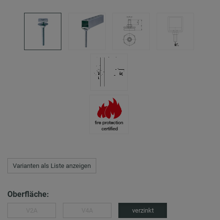
Varianten als Liste anzeigen
Oberfläche:
V2A
V4A
verzinkt