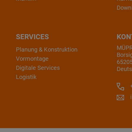
Down
SERVICES
KON
MÜP
Planung & Konstruktion
Borsi
Vormontage
6520
Digitale Services
Deuts
Logistik
+