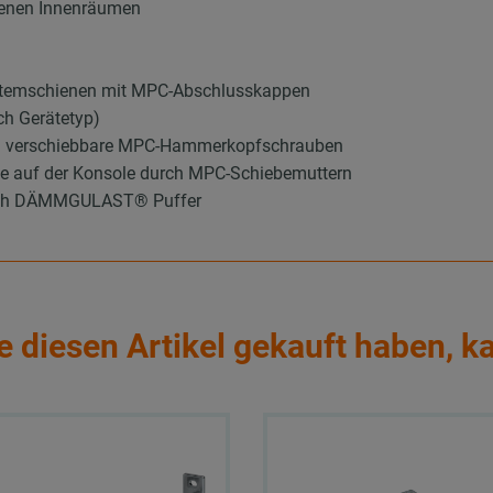
ckenen Innenräumen
stemschienen mit MPC-Abschlusskappen
ch Gerätetyp)
ch verschiebbare MPC-Hammerkopfschrauben
de auf der Konsole durch MPC-Schiebemuttern
durch DÄMMGULAST® Puffer
e diesen Artikel gekauft haben, k