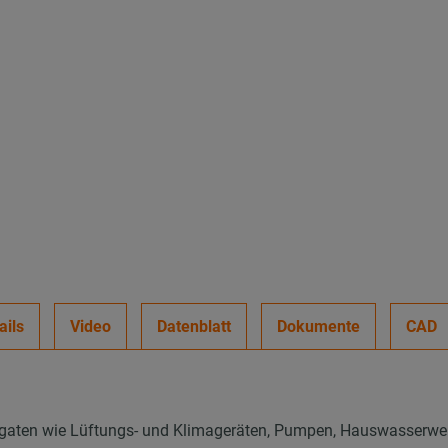
ails
Video
Datenblatt
Dokumente
CAD
gaten wie Lüftungs- und Klimageräten, Pumpen, Hauswasserwer