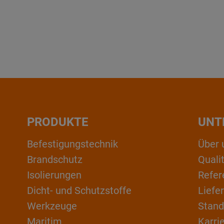
PRODUKTE
UNT
Befestigungstechnik
Über 
Brandschutz
Qual
Isolierungen
Refer
Dicht- und Schutzstoffe
Liefe
Werkzeuge
Stand
Maritim
Karri