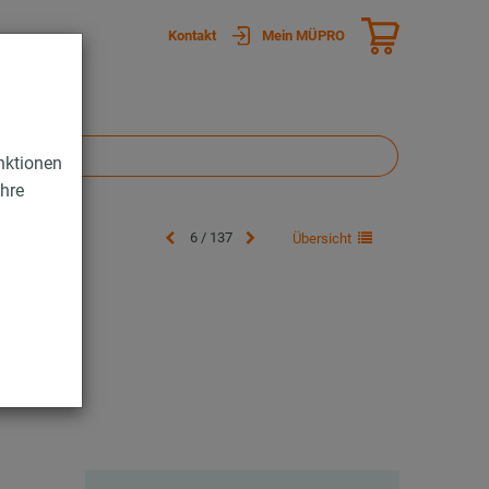
Kontakt
Mein MÜPRO
nktionen
Ihre
6 / 137
Übersicht