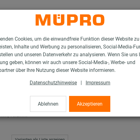
enden Cookies, um die einwandfreie Funktion dieser Website zu
isten, Inhalte und Werbung zu personalisieren, Social-Media-Fu
stellen und unseren Datenverkehr zu analysieren. Wenn Sie uns 
gung geben, können wir auch unsere Social-Media-, Werbe- und
C-Konsolensets
artner über Ihre Nutzung dieser Website informieren.
Datenschutzhinweise
|
Impressum
s
Ablehnen
Akzeptieren
mm, verzinkt
Varianten als Liste anzeigen