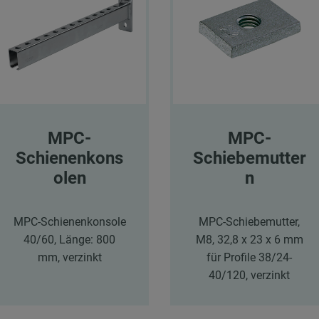
MPC-
MPC-
Schienenkons
Schiebemutter
olen
n
MPC-Schienenkonsole
MPC-Schiebemutter,
40/60, Länge: 800
M8, 32,8 x 23 x 6 mm
mm, verzinkt
für Profile 38/24-
40/120, verzinkt