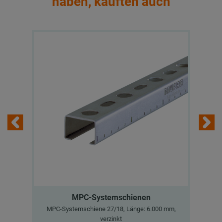
haben, kauften auch
MPC-Systemschienen
MPC-Systemschiene 27/18, Länge: 6.000 mm,
MP
verzinkt