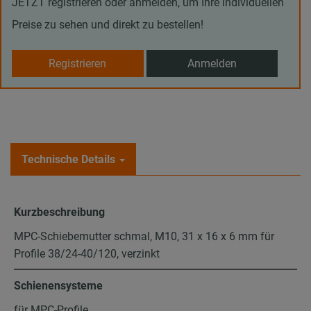
JETZT registrieren oder anmelden, um Ihre individuellen
Preise zu sehen und direkt zu bestellen!
Registrieren
Anmelden
Technische Details
Kurzbeschreibung
MPC-Schiebemutter schmal, M10, 31 x 16 x 6 mm für
Profile 38/24-40/120, verzinkt
Schienensysteme
für MPC-Profile