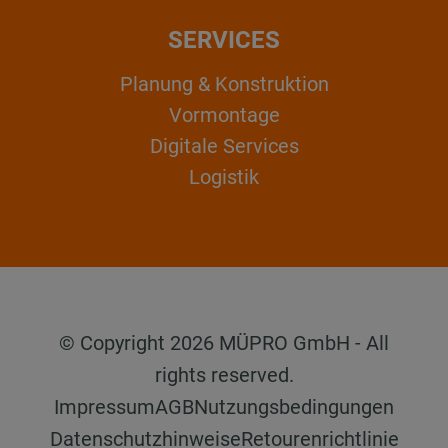
SERVICES
Planung & Konstruktion
Vormontage
Digitale Services
Logistik
© Copyright 2026 MÜPRO GmbH - All
rights reserved.
Impressum
AGB
Nutzungsbedingungen
Datenschutzhinweise
Retourenrichtlinie