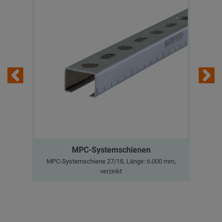
MPC-Systemschienen
MPC-Systemschiene 27/18, Länge: 6.000 mm,
MP
verzinkt