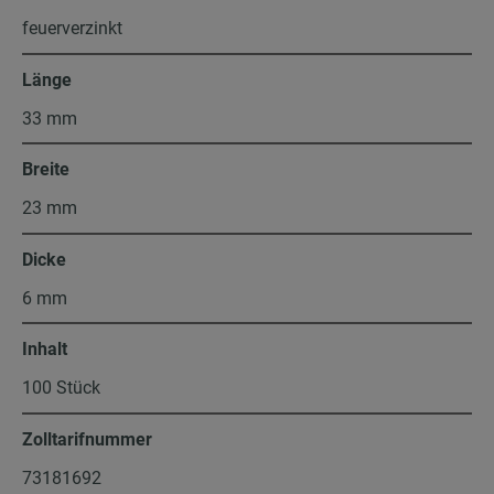
feuerverzinkt
Länge
33 mm
Breite
23 mm
Dicke
6 mm
Inhalt
100 Stück
Zolltarifnummer
73181692