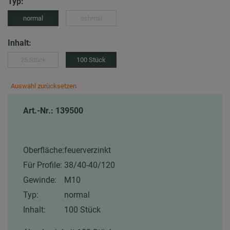
Typ:
normal
schmal
Inhalt:
25 Stück
100 Stück
Auswahl zurücksetzen
Art.-Nr.: 139500
Oberfläche:
feuerverzinkt
Für Profile:
38/40-40/120
Gewinde:
M10
Typ:
normal
Inhalt:
100 Stück