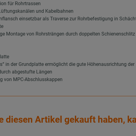
ion für Rohrtrassen
 Lüftungskanälen und Kabelbahnen
nflansch einsetzbar als Traverse zur Rohrbefestigung in Schäc
te
itige Montage von Rohrsträngen durch doppelten Schienenschlitz
latte
s“ in der Grundplatte ermöglicht die gute Höhenausrichtung der
durch abgestufte Längen
ung von MPC-Abschlusskappen
e diesen Artikel gekauft haben, k