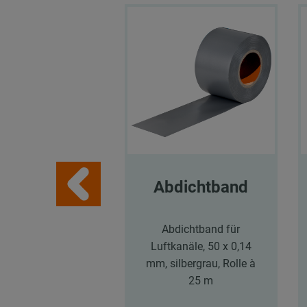
Abdichtband
Abdichtband für
Luftkanäle, 50 x 0,14
mm, silbergrau, Rolle à
25 m