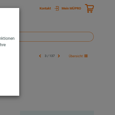
Kontakt
Mein MÜPRO
nktionen
Ihre
3 / 137
Übersicht