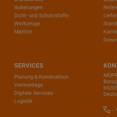
Isolierungen
Refer
Dicht- und Schutzstoffe
Liefe
Werkzeuge
Stand
Maritim
Karri
Down
SERVICES
KON
MÜP
Planung & Konstruktion
Borsi
Vormontage
6520
Digitale Services
Deuts
Logistik
+