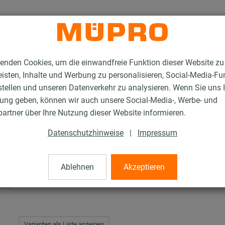
enden Cookies, um die einwandfreie Funktion dieser Website zu
isten, Inhalte und Werbung zu personalisieren, Social-Media-Fu
stellen und unseren Datenverkehr zu analysieren. Wenn Sie uns 
gung geben, können wir auch unsere Social-Media-, Werbe- und
C-Schienenkonsolen
artner über Ihre Nutzung dieser Website informieren.
Datenschutzhinweise
|
Impressum
solen
Ablehnen
Akzeptieren
nkt
Varianten als Liste anzeigen