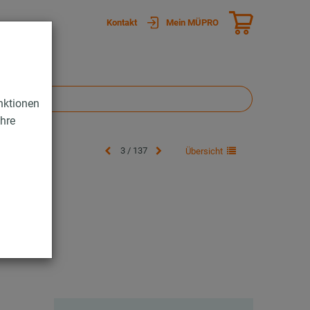
Kontakt
Mein MÜPRO
nktionen
Ihre
3 / 137
Übersicht