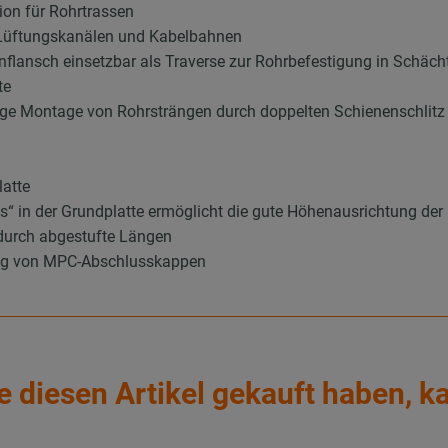
ion für Rohrtrassen
 Lüftungskanälen und Kabelbahnen
nflansch einsetzbar als Traverse zur Rohrbefestigung in Schäc
te
itige Montage von Rohrsträngen durch doppelten Schienenschlitz
latte
s“ in der Grundplatte ermöglicht die gute Höhenausrichtung der
durch abgestufte Längen
ung von MPC-Abschlusskappen
e diesen Artikel gekauft haben, k