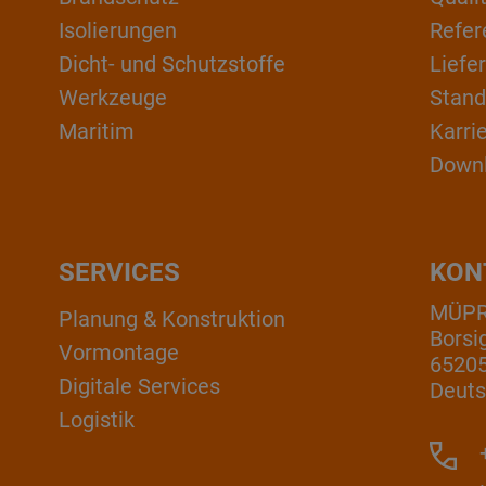
Isolierungen
Refer
Dicht- und Schutzstoffe
Liefe
Werkzeuge
Stand
Maritim
Karri
Down
SERVICES
KON
MÜP
Planung & Konstruktion
Borsi
Vormontage
6520
Digitale Services
Deuts
Logistik
+