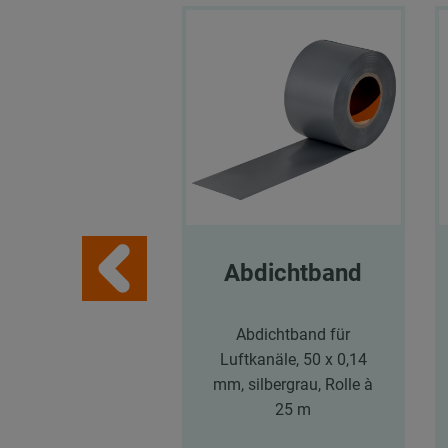
Abdichtband
Abdichtband für
Luftkanäle, 50 x 0,14
mm, silbergrau, Rolle à
25 m