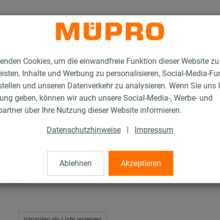
enden Cookies, um die einwandfreie Funktion dieser Website zu
isten, Inhalte und Werbung zu personalisieren, Social-Media-Fu
stellen und unseren Datenverkehr zu analysieren. Wenn Sie uns 
gung geben, können wir auch unsere Social-Media-, Werbe- und
C-Schienenkonsolen
artner über Ihre Nutzung dieser Website informieren.
Datenschutzhinweise
|
Impressum
solen
Ablehnen
Akzeptieren
rverzinkt
Varianten als Liste anzeigen