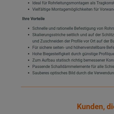
Ideal für Rohrleitungsmontagen als Tragkons
Vielfältige Montagemöglichkeiten für Vorwan
Ihre Vorteile
Schnelle und rationelle Befestigung von Roh
Skalierungsstriche seitlich und auf der Schl
und Zuschneiden der Profile vor Ort auf der B
Für sichere seiten- und höhenverstellbare Be
Hohe Biegesteifigkeit durch günstige Profilqu
Zum Aufbau statisch richtig bemessener Konst
Passende Schalldämmelemente für alle Schie
Sauberes optisches Bild durch die Verwend
Kunden, di