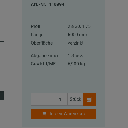
Art.-Nr.: 118994
Profil:
28/30/1,75
Länge:
6000 mm
Oberfläche:
verzinkt
Abgabeeinheit:
1 Stück
Gewicht/ME:
6,900 kg
Stück
In den Warenkorb