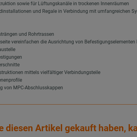
truktion sowie für Lüftungskanäle in trockenen Innenräumen
dinstallationen und Regale in Verbindung mit umfangreichen S
rsträngen und Rohrtrassen
itzseite vereinfachen die Ausrichtung von Befestigungselementen
austelle
festigungen
erschnitte
ruktionen mittels vielfältiger Verbindungsteile
nenprofile
ung von MPC-Abschlusskappen
e diesen Artikel gekauft haben, k