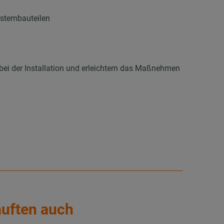
ystembauteilen
 bei der Installation und erleichtern das Maßnehmen
auften auch