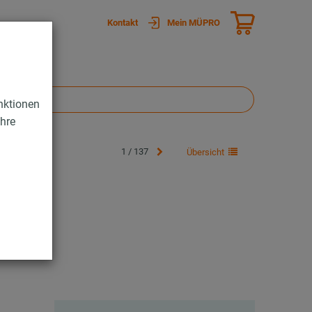
Kontakt
Mein MÜPRO
nktionen
Ihre
1 / 137
Übersicht