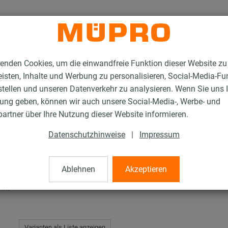
enden Cookies, um die einwandfreie Funktion dieser Website zu
isten, Inhalte und Werbung zu personalisieren, Social-Media-Fu
stellen und unseren Datenverkehr zu analysieren. Wenn Sie uns 
gung geben, können wir auch unsere Social-Media-, Werbe- und
C-Systemschienen
artner über Ihre Nutzung dieser Website informieren.
Datenschutzhinweise
|
Impressum
enen
Ablehnen
Akzeptieren
nkt
Varianten als Liste anzeigen