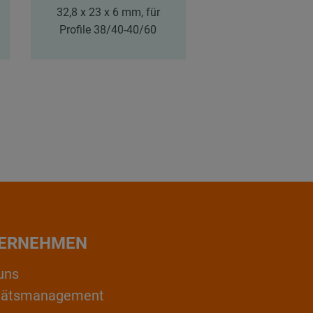
32,8 x 23 x 6 mm, für
Profile 38/40-40/60
ERNEHMEN
uns
itätsmanagement