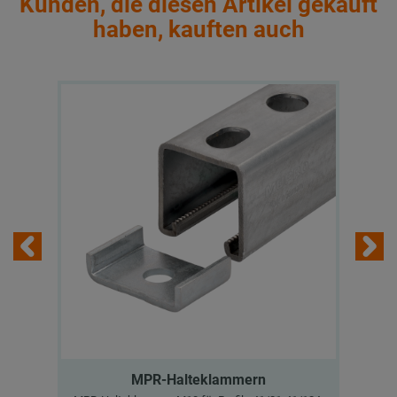
Kunden, die diesen Artikel gekauft
haben, kauften auch
MPR-Halteklammern