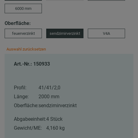
6000 mm
Oberfläche:
feuerverzinkt
sendzimirverzinkt
V4A
Auswahl zurücksetzen
Art.-Nr.: 150933
Profil:
41/41/2,0
Länge:
2000 mm
Oberfläche:
sendzimirverzinkt
Abgabeeinheit:
4 Stück
Gewicht/ME:
4,160 kg