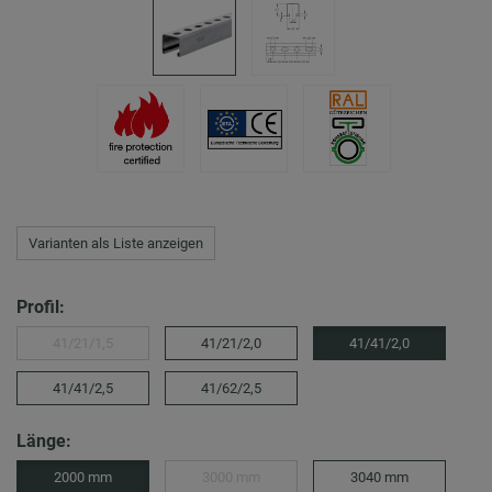
Varianten als Liste anzeigen
Profil:
41/21/1,5
41/21/2,0
41/41/2,0
41/41/2,5
41/62/2,5
Länge:
2000 mm
3000 mm
3040 mm