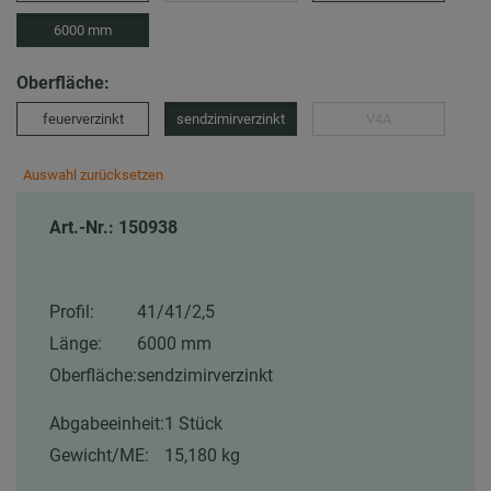
6000 mm
Oberfläche:
feuerverzinkt
sendzimirverzinkt
V4A
Auswahl zurücksetzen
Art.-Nr.: 150938
Profil:
41/41/2,5
Länge:
6000 mm
Oberfläche:
sendzimirverzinkt
Abgabeeinheit:
1 Stück
Gewicht/ME:
15,180 kg