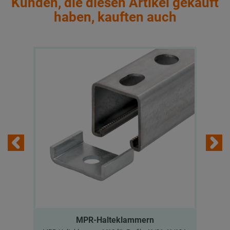
Kunden, die diesen Artikel gekauft
haben, kauften auch
MPR-Halteklammern