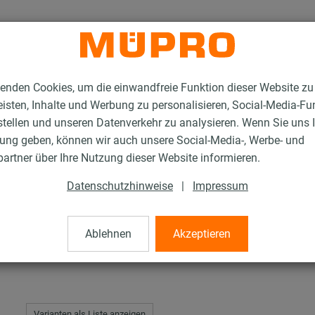
enden Cookies, um die einwandfreie Funktion dieser Website zu
isten, Inhalte und Werbung zu personalisieren, Social-Media-Fu
stellen und unseren Datenverkehr zu analysieren. Wenn Sie uns 
gung geben, können wir auch unsere Social-Media-, Werbe- und
terlegscheiben
artner über Ihre Nutzung dieser Website informieren.
Datenschutzhinweise
|
Impressum
Ablehnen
Akzeptieren
Varianten als Liste anzeigen