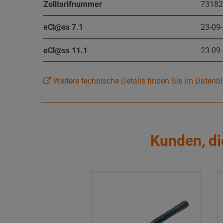
Zolltarifnummer
7318
eCl@ss 7.1
23-09
eCl@ss 11.1
23-09
Weitere technische Details finden Sie im Datenbl
Kunden, di