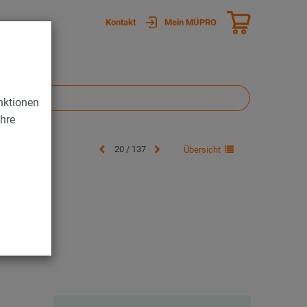
Kontakt
Mein MÜPRO
nktionen
Ihre
20 / 137
Übersicht