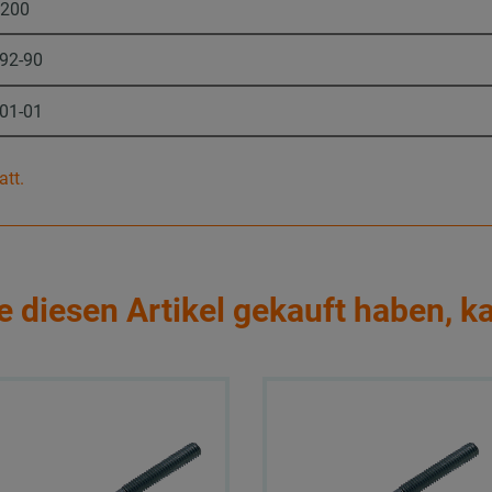
2200
-92-90
-01-01
att.
e diesen Artikel gekauft haben, k