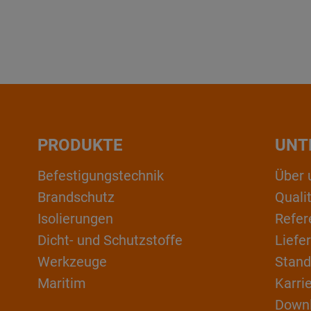
PRODUKTE
UNT
Befestigungstechnik
Über 
Brandschutz
Qual
Isolierungen
Refer
Dicht- und Schutzstoffe
Liefe
Werkzeuge
Stand
Maritim
Karri
Down