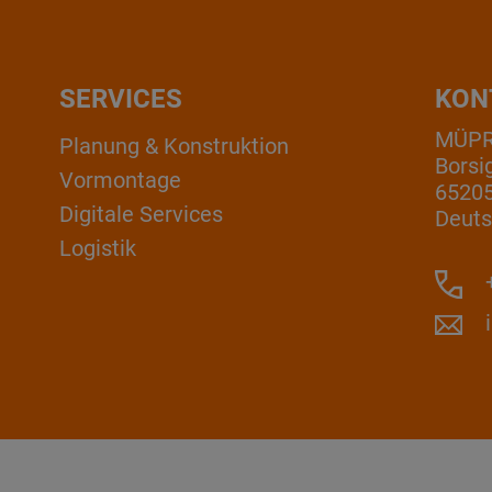
SERVICES
KON
MÜP
Planung & Konstruktion
Borsi
Vormontage
6520
Digitale Services
Deuts
Logistik
+