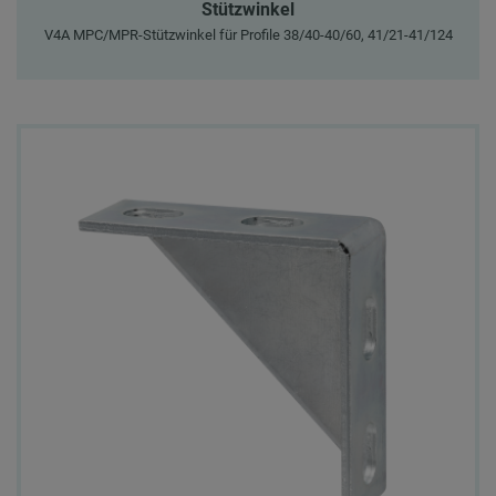
Stützwinkel
V4A MPC/MPR-Stützwinkel für Profile 38/40-40/60, 41/21-41/124