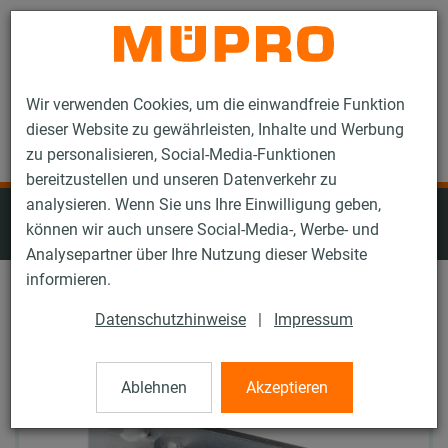
Kontakt
Wir verwenden Cookies, um die einwandfreie Funktion
dieser Website zu gewährleisten, Inhalte und Werbung
zu personalisieren, Social-Media-Funktionen
bereitzustellen und unseren Datenverkehr zu
analysieren. Wenn Sie uns Ihre Einwilligung geben,
MPC-Systemschienen (leichter bis
können wir auch unsere Social-Media-, Werbe- und
mittlerer Lastbereich)
Analysepartner über Ihre Nutzung dieser Website
informieren.
Datenschutzhinweise
|
Impressum
Ablehnen
Akzeptieren