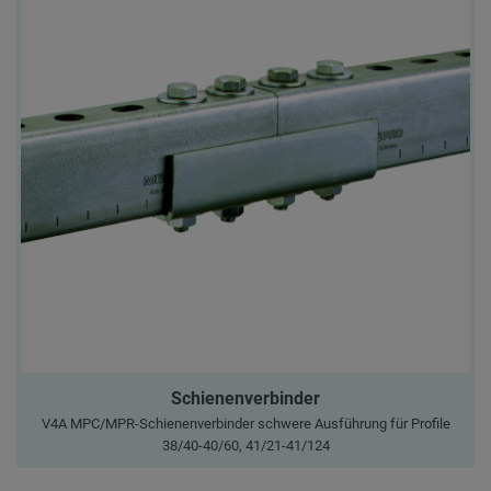
Schienenverbinder
V4A MPC/MPR-Schienenverbinder schwere Ausführung für Profile
38/40-40/60, 41/21-41/124