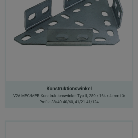
Konstruktionswinkel
V2A MPC/MPR-Konstruktionswinkel Typ II, 280 x 164 x 4 mm für
Profile 38/40-40/60, 41/21-41/124