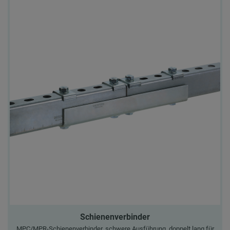
Schienenverbinder
MPC/MPR-Schienenverbinder, schwere Ausführung, doppelt lang für