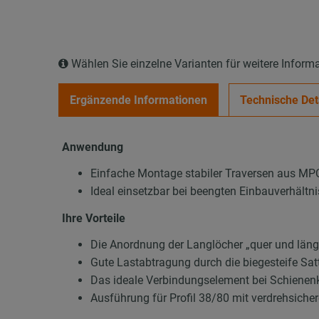
Wählen Sie einzelne Varianten für weitere Inform
Ergänzende Informationen
Technische Det
Anwendung
Einfache Montage stabiler Traversen aus M
Ideal einsetzbar bei beengten Einbauverhält
Ihre Vorteile
Die Anordnung der Langlöcher „quer und längs
Gute Lastabtragung durch die biegesteife Sat
Das ideale Verbindungselement bei Schienen
Ausführung für Profil 38/80 mit verdrehsiche