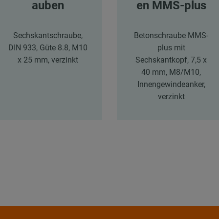
auben
en MMS-plus
Sechskantschraube,
Betonschraube MMS-
DIN 933, Güte 8.8, M10
plus mit
x 25 mm, verzinkt
Sechskantkopf, 7,5 x
40 mm, M8/M10,
Innengewindeanker,
verzinkt