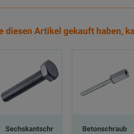
e diesen Artikel gekauft haben, k
Sechskantschr
Betonschraub