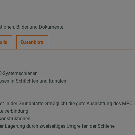
ationen, Bilder und Dokumente.
ails
Datenblatt
PC-Systemschienen
nissen in Schächten und Kanälen
“ in der Grundplatte ermöglicht die gute Ausrichtung des MPC-
telverbindung
konstruktionen
rer Lagerung durch zweiseitiges Umgreifen der Schiene