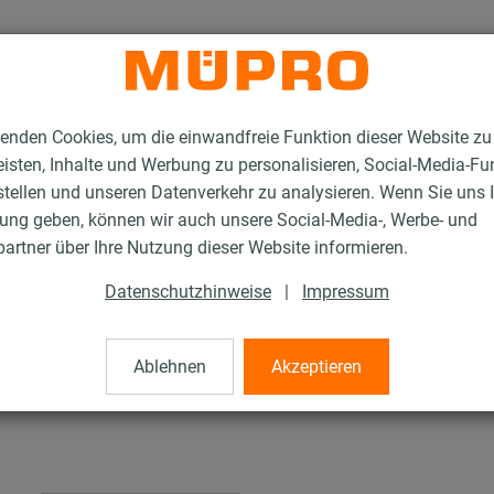
enden Cookies, um die einwandfreie Funktion dieser Website zu
isten, Inhalte und Werbung zu personalisieren, Social-Media-Fu
stellen und unseren Datenverkehr zu analysieren. Wenn Sie uns 
gung geben, können wir auch unsere Social-Media-, Werbe- und
tallationsschienen für die Lüftungsbefestigung
artner über Ihre Nutzung dieser Website informieren.
MPC-Sattelflansch
Datenschutzhinweise
|
Impressum
h
Ablehnen
Akzeptieren