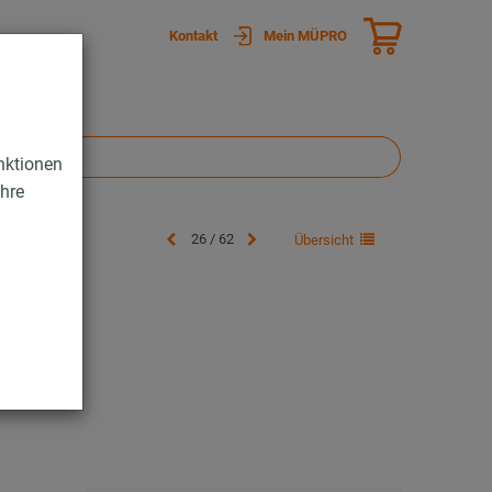
Kontakt
Mein MÜPRO
nktionen
Ihre
26 / 62
Übersicht