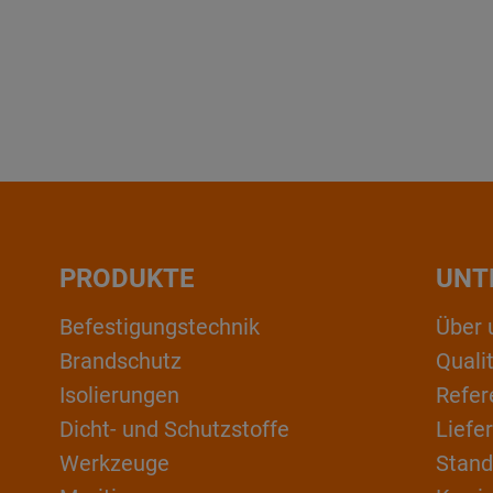
PRODUKTE
UNT
Befestigungstechnik
Über 
Brandschutz
Qual
Isolierungen
Refer
Dicht- und Schutzstoffe
Liefe
Werkzeuge
Stand