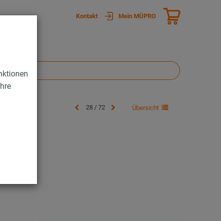
Kontakt
Mein MÜPRO
nktionen
Ihre
28 / 72
Übersicht