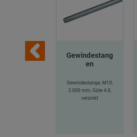
Gewindestang
en
Gewindestange, M10,
3.000 mm, Güte 4.8,
verzinkt