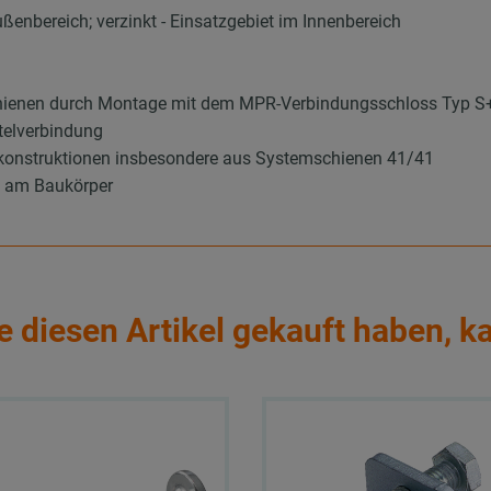
ußenbereich; verzinkt - Einsatzgebiet im Innenbereich
hienen durch Montage mit dem MPR-Verbindungsschloss Typ S
telverbindung
konstruktionen insbesondere aus Systemschienen 41/41
g am Baukörper
e diesen Artikel gekauft haben, k