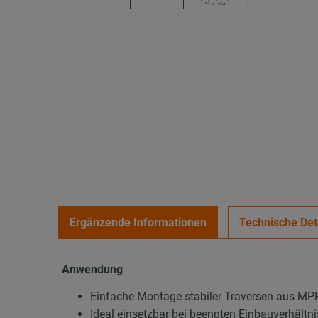
Ergänzende Informationen
Technische Det
Anwendung
Einfache Montage stabiler Traversen aus M
Ideal einsetzbar bei beengten Einbauverhält