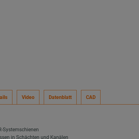
ails
Video
Datenblatt
CAD
PR-Systemschienen
nissen in Schächten und Kanälen