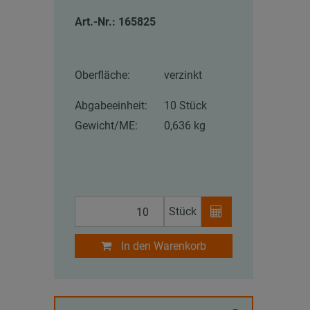
Art.-Nr.: 165825
Oberfläche:
verzinkt
Abgabeeinheit:
10 Stück
Gewicht/ME:
0,636 kg
Stück
In den Warenkorb