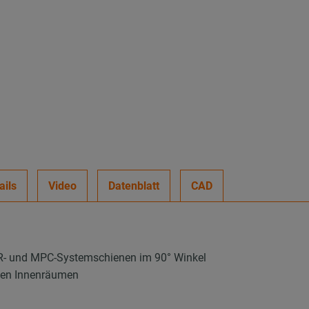
ails
Video
Datenblatt
CAD
PR- und MPC-Systemschienen im 90° Winkel
enen Innenräumen