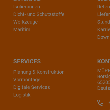
Isolierungen
Refer
Dicht- und Schutzstoffe
Liefe
Werkzeuge
Stand
Maritim
Karri
Down
SERVICES
KON
MÜP
Planung & Konstruktion
Borsi
Vormontage
6520
Digitale Services
Deuts
Logistik
+