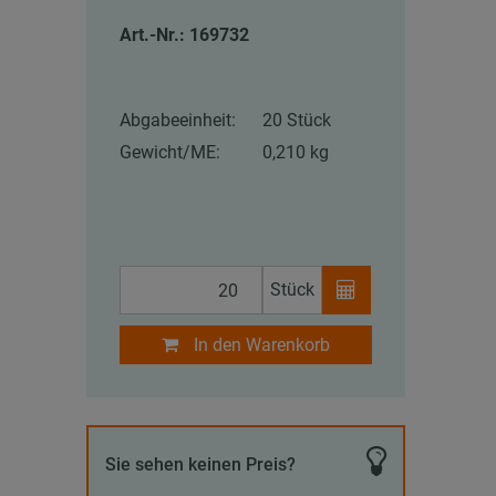
Art.-Nr.: 169732
Abgabeeinheit:
20 Stück
Gewicht/ME:
0,210 kg
Stück
In den Warenkorb
Sie sehen keinen Preis?