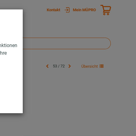
Kontakt
Mein MÜPRO
nktionen
Ihre
53 / 72
Übersicht