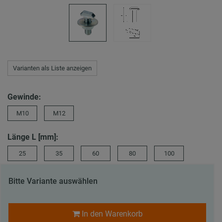
Varianten als Liste anzeigen
Gewinde:
M10
M12
Länge L [mm]:
25
35
60
80
100
Bitte Variante auswählen
In den Warenkorb