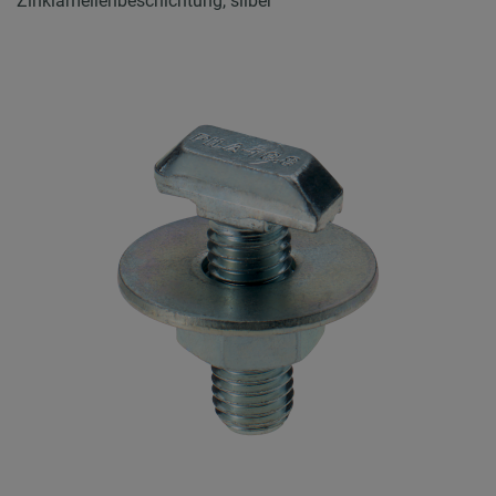
Zinklamellenbeschichtung, silber