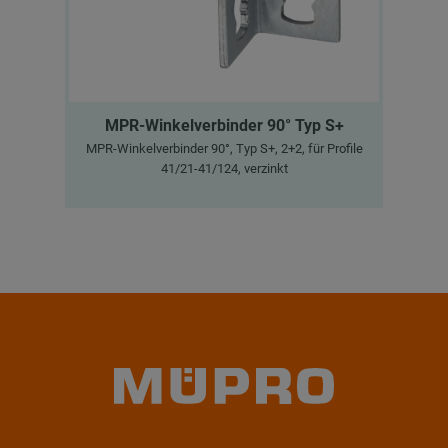
MPR-Winkelverbinder 90° Typ S+
MPR-Winkelverbinder 90°, Typ S+, 2+2, für Profile
MP
41/21-41/124, verzinkt