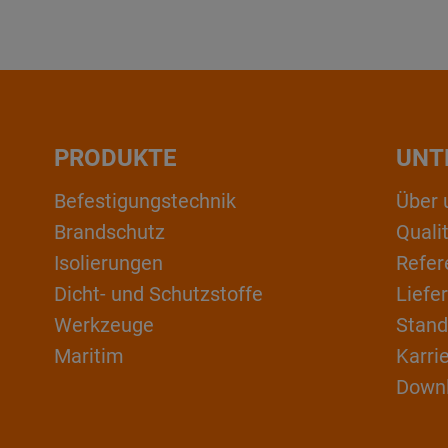
PRODUKTE
UNT
Befestigungstechnik
Über 
Brandschutz
Qual
Isolierungen
Refer
Dicht- und Schutzstoffe
Liefe
Werkzeuge
Stand
Maritim
Karri
Down