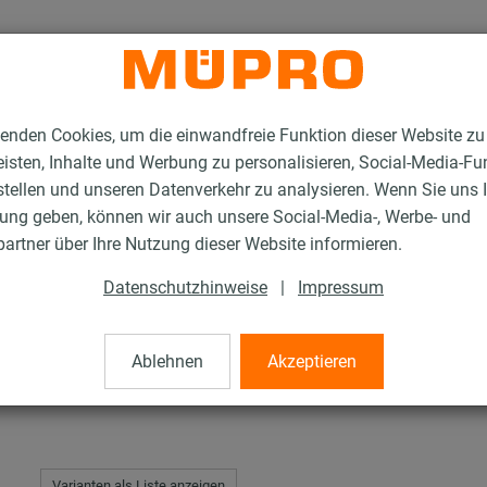
enden Cookies, um die einwandfreie Funktion dieser Website zu
isten, Inhalte und Werbung zu personalisieren, Social-Media-Fu
stellen und unseren Datenverkehr zu analysieren. Wenn Sie uns 
gung geben, können wir auch unsere Social-Media-, Werbe- und
uben
artner über Ihre Nutzung dieser Website informieren.
Datenschutzhinweise
|
Impressum
Ablehnen
Akzeptieren
Varianten als Liste anzeigen