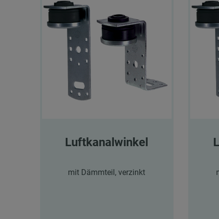
Luftkanalwinkel
L
mit Dämmteil, verzinkt