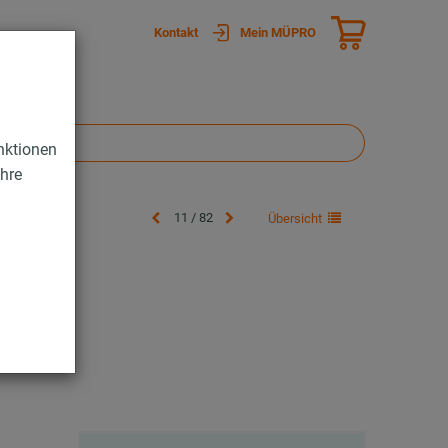
Kontakt
Mein MÜPRO
nktionen
Ihre
11 / 82
Übersicht