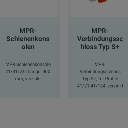
MPR-
MPR-
Schienenkons
Verbindungssc
olen
hloss Typ S+
MPR-Schienenkonsole
MPR-
41/41/2,0, Länge: 400
Verbindungsschloss
mm, verzinkt
Typ S+, für Profile
41/21-41/124, verzinkt