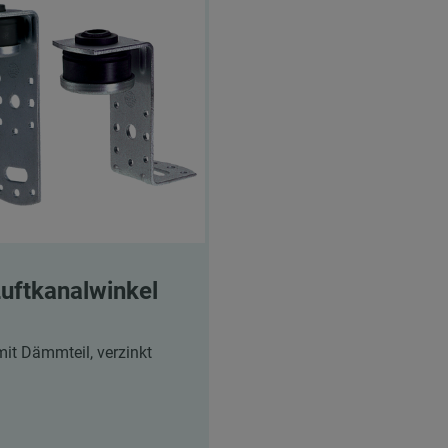
uftkanalwinkel
mit Dämmteil, verzinkt