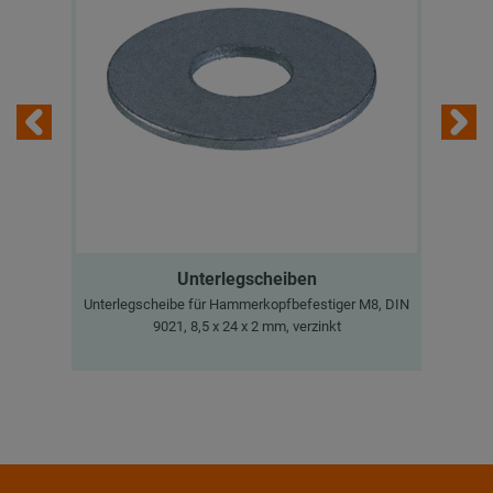
Unterlegscheiben
Unterlegscheibe für Hammerkopfbefestiger M8, DIN
9021, 8,5 x 24 x 2 mm, verzinkt