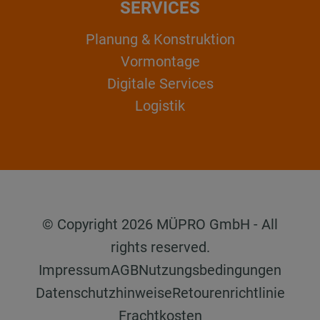
SERVICES
Planung & Konstruktion
Vormontage
Digitale Services
Logistik
© Copyright 2026 MÜPRO GmbH - All
rights reserved.
Impressum
AGB
Nutzungsbedingungen
Datenschutzhinweise
Retourenrichtlinie
Frachtkosten