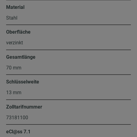
Material
Stahl
Oberfläche
verzinkt
Gesamtlänge
70 mm
Schlüsselweite
13 mm
Zolltarifnummer
73181100
eCl@ss 7.1