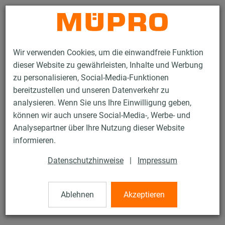
Kontakt
Wir verwenden Cookies, um die einwandfreie Funktion
dieser Website zu gewährleisten, Inhalte und Werbung
zu personalisieren, Social-Media-Funktionen
bereitzustellen und unseren Datenverkehr zu
analysieren. Wenn Sie uns Ihre Einwilligung geben,
Produkte
Befestigungstechnik
Montageteile
Scheibenschrauben
können wir auch unsere Social-Media-, Werbe- und
Analysepartner über Ihre Nutzung dieser Website
49 / 82
informieren.
Datenschutzhinweise
|
Impressum
Scheibenschrauben
Ablehnen
Akzeptieren
Scheibenschraube, H8 x 70 mm, verzinkt