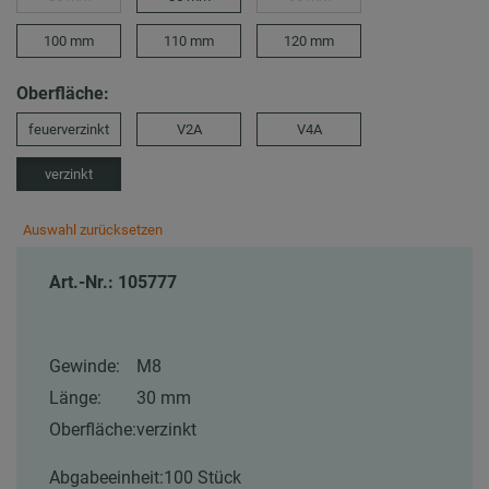
100 mm
110 mm
120 mm
Oberfläche:
feuerverzinkt
V2A
V4A
verzinkt
Auswahl zurücksetzen
Art.-Nr.: 105777
Gewinde:
M8
Länge:
30 mm
Oberfläche:
verzinkt
Abgabeeinheit:
100 Stück