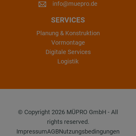
info@muepro.de
SERVICES
Planung & Konstruktion
Vormontage
Digitale Services
Logistik
© Copyright 2026 MÜPRO GmbH - All
rights reserved.
Impressum
AGB
Nutzungsbedingungen