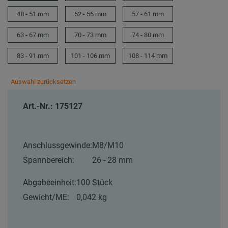
48 - 51 mm
52 - 56 mm
57 - 61 mm
63 - 67 mm
70 - 73 mm
74 - 80 mm
83 - 91 mm
101 - 106 mm
108 - 114 mm
Auswahl zurücksetzen
Art.-Nr.: 175127
Anschlussgewinde:
M8/M10
Spannbereich:
26 - 28 mm
Abgabeeinheit:
100 Stück
Gewicht/ME:
0,042 kg