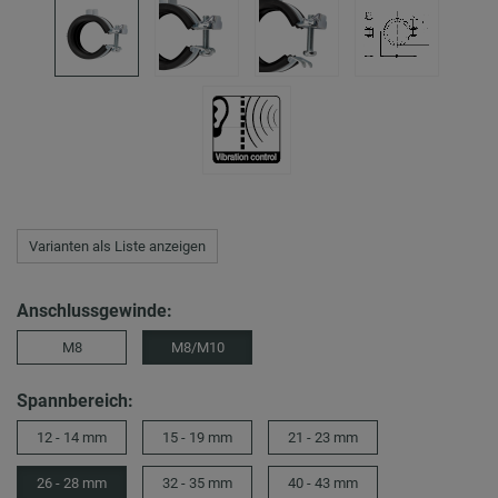
Varianten als Liste anzeigen
Anschlussgewinde:
M8
M8/M10
Spannbereich:
12 - 14 mm
15 - 19 mm
21 - 23 mm
26 - 28 mm
32 - 35 mm
40 - 43 mm