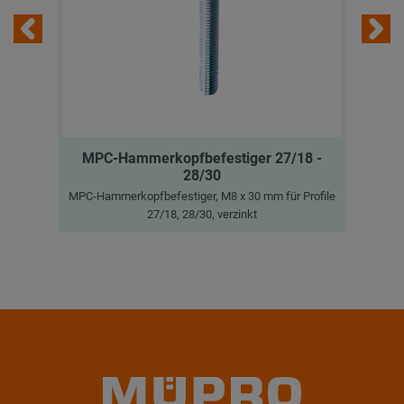
MPC-Hammerkopfbefestiger 27/18 -
28/30
Ge
MPC-Hammerkopfbefestiger, M8 x 30 mm für Profile
27/18, 28/30, verzinkt