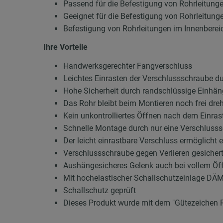
Passend für die Befestigung von Rohrleitung
Geeignet für die Befestigung von Rohrleitung
Befestigung von Rohrleitungen im Innenberei
Ihre Vorteile
Handwerksgerechter Fangverschluss
Leichtes Einrasten der Verschlussschraube du
Hohe Sicherheit durch randschlüssige Einhä
Das Rohr bleibt beim Montieren noch frei dre
Kein unkontrolliertes Öffnen nach dem Einras
Schnelle Montage durch nur eine Verschluss
Der leicht einrastbare Verschluss ermöglicht 
Verschlussschraube gegen Verlieren gesicher
Aushängesicheres Gelenk auch bei vollem Öf
Mit hochelastischer Schallschutzeinlage DÄ
Schallschutz geprüft
Dieses Produkt wurde mit dem "Gütezeichen 