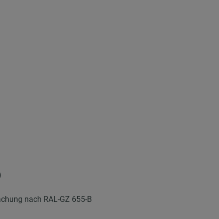
)
wachung nach RAL-GZ 655-B