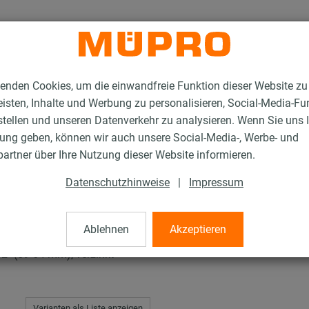
enden Cookies, um die einwandfreie Funktion dieser Website zu
isten, Inhalte und Werbung zu personalisieren, Social-Media-Fu
stellen und unseren Datenverkehr zu analysieren. Wenn Sie uns 
gung geben, können wir auch unsere Social-Media-, Werbe- und
unior®
artner über Ihre Nutzung dieser Website informieren.
Datenschutzhinweise
|
Impressum
®
Ablehnen
Akzeptieren
 (59-64 mm), verzinkt
Varianten als Liste anzeigen