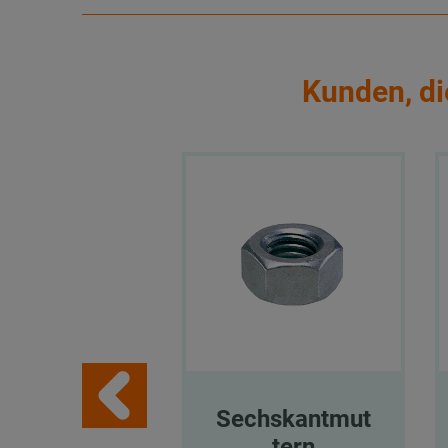
Kunden, di
Sechskantmut
tern