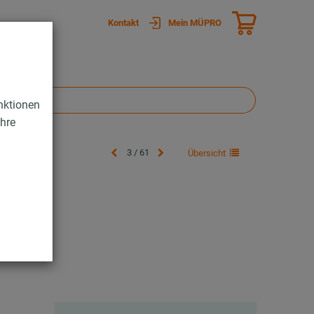
Kontakt
Mein MÜPRO
nktionen
Ihre
3 / 61
Übersicht