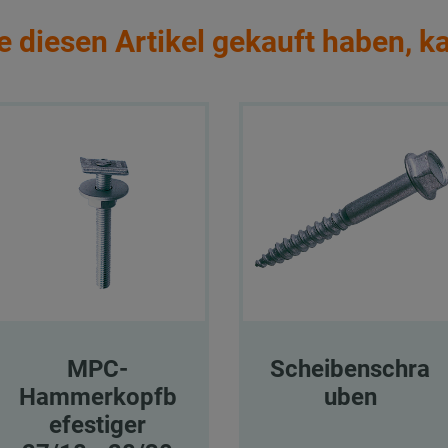
e diesen Artikel gekauft haben, k
MPC-
Scheibenschra
Hammerkopfb
uben
efestiger