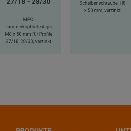
27/18 - 28/30
Scheibenschraube, H8
x 50 mm, verzinkt
MPC-
Hammerkopfbefestiger,
M8 x 50 mm für Profile
27/18, 28/30, verzinkt
PRODUKTE
UNT