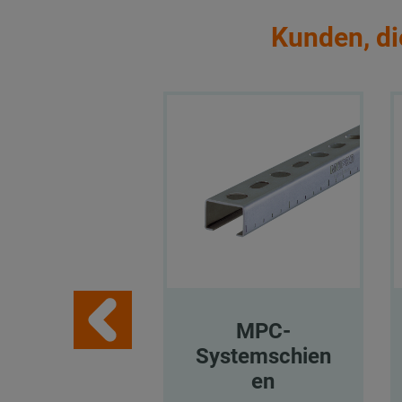
Kunden, di
MPC-
Systemschien
en