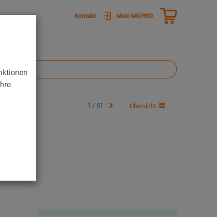
Kontakt
Mein MÜPRO
nktionen
Ihre
1 / 61
Übersicht