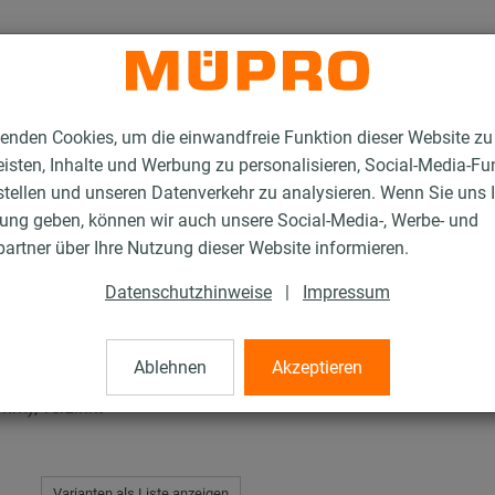
enden Cookies, um die einwandfreie Funktion dieser Website zu
isten, Inhalte und Werbung zu personalisieren, Social-Media-Fu
stellen und unseren Datenverkehr zu analysieren. Wenn Sie uns 
gung geben, können wir auch unsere Social-Media-, Werbe- und
artner über Ihre Nutzung dieser Website informieren.
Datenschutzhinweise
|
Impressum
Ablehnen
Akzeptieren
m), verzinkt
Varianten als Liste anzeigen