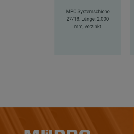
MPC-Systemschiene
27/18, Länge: 2.000
mm, verzinkt