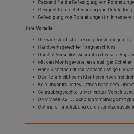
Passend für die Befestigung von Rohrleitung
Geeignet für die Befestigung von Rohrleitung
Befestigung von Rohrleitungen im Innenberei
Ihre Vorteile
Die wirtschaftliche Lösung durch ausgereifte
Handwerksgerechter Fangverschluss
Durch 2 Verschlussschrauben bessere Anpas
Mit den Montagevorteilen einteiliger Schellen
Hohe Sicherheit durch randschlüssige Einhä
Das Rohr bleibt beim Montieren noch frei dre
Kein unkontrolliertes Öffnen nach dem Einras
Schraubergerechte, unverlierbare Verschluss
DÄMMGULAST® Schalldämmeinlage mit grünem 
Optimale Handhabung durch verletzungssiche