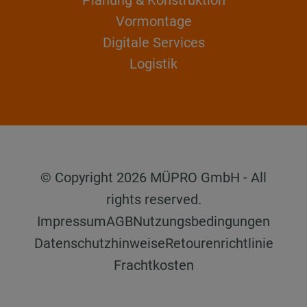
Vormontage
Digitale Services
Logistik
© Copyright 2026 MÜPRO GmbH - All
rights reserved.
Impressum
AGB
Nutzungsbedingungen
Datenschutzhinweise
Retourenrichtlinie
Frachtkosten