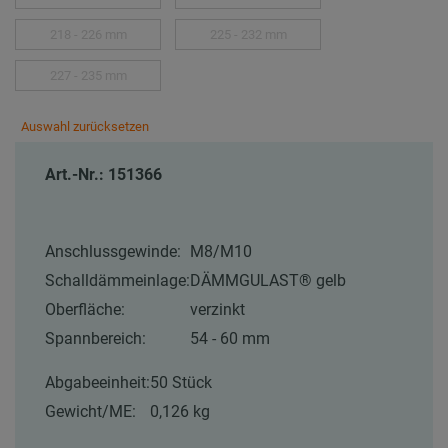
218 - 226 mm
225 - 232 mm
227 - 235 mm
Auswahl zurücksetzen
Art.-Nr.: 151366
Anschlussgewinde:
M8/M10
Schalldämmeinlage:
DÄMMGULAST® gelb
Oberfläche:
verzinkt
Spannbereich:
54 - 60 mm
Abgabeeinheit:
50 Stück
Gewicht/ME:
0,126 kg