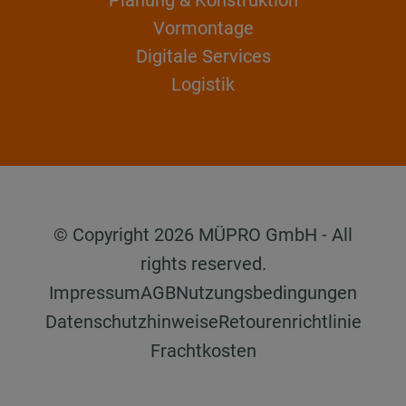
Vormontage
Digitale Services
Logistik
© Copyright 2026 MÜPRO GmbH - All
rights reserved.
Impressum
AGB
Nutzungsbedingungen
Datenschutzhinweise
Retourenrichtlinie
Frachtkosten