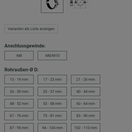
Varianten als Liste anzeigen
Anschlussgewinde:
M8
M8/M10
Rohraußen-Ø D:
13 - 19 mm
17 - 23 mm
21 - 26 mm
26 - 30 mm
33 - 37 mm
40 - 44 mm
48 - 52 mm
53 - 58 mm
60 - 64 mm
67 - 76 mm
75 - 81 mm
83 - 90 mm
87 - 95 mm
94 - 104 mm
102 - 110 mm