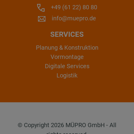
+49 (61 22) 80 80
info@muepro.de
SERVICES
Planung & Konstruktion
Vormontage
Digitale Services
Logistik
© Copyright 2026 MÜPRO GmbH - All