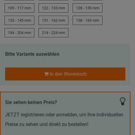
109 - 117 mm
122 - 133 mm
128 - 139 mm
135 - 145 mm
151 - 162 mm
158 - 169 mm
194 - 204 mm
214 - 224 mm
Bitte Variante auswählen
In den Warenkorb
Sie sehen keinen Preis?
JETZT registrieren oder anmelden, um Ihre individuellen
Preise zu sehen und direkt zu bestellen!