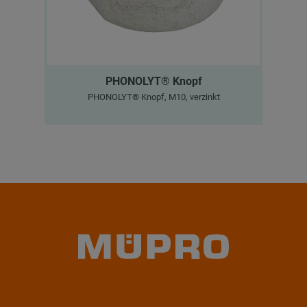
PHONOLYT® Knopf
PHONOLYT® Knopf, M10, verzinkt
M