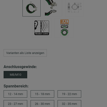
Varianten als Liste anzeigen
Anschlussgewinde:
M8/M10
Spannbereich:
12 - 14 mm
15 - 18 mm
19 - 22 mm
23 - 27 mm
26 - 30 mm
32 - 35 mm