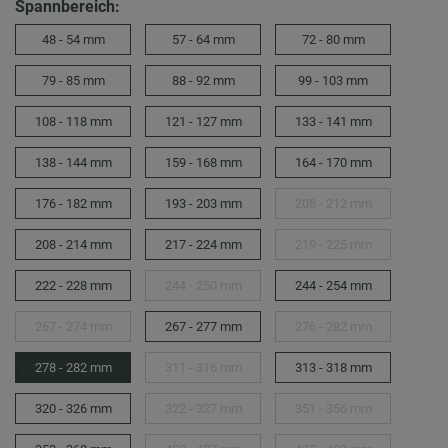
Spannbereich:
48 - 54 mm
57 - 64 mm
72 - 80 mm
79 - 85 mm
88 - 92 mm
99 - 103 mm
108 - 118 mm
121 - 127 mm
133 - 141 mm
138 - 144 mm
159 - 168 mm
164 - 170 mm
176 - 182 mm
193 - 203 mm
208 - 212 mm
208 - 214 mm
217 - 224 mm
219 - 225 mm
222 - 228 mm
244 - 250 mm
244 - 254 mm
267 - 274 mm
267 - 277 mm
276 - 282 mm
278 - 282 mm
311 - 316 mm
313 - 318 mm
320 - 326 mm
322 - 327 mm
351 - 356 mm