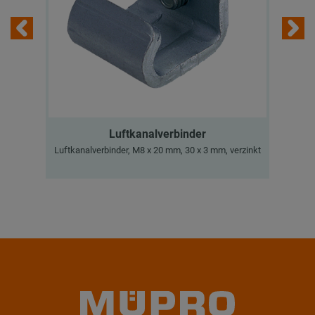
Luftkanalverbinder
Luftkanalverbinder, M8 x 20 mm, 30 x 3 mm, verzinkt
Sch