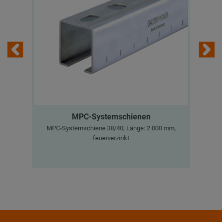
MPC-Systemschienen
MPC-Systemschiene 38/40, Länge: 2.000 mm,
M
feuerverzinkt