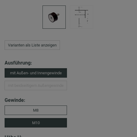
Varianten als Liste anzeigen
Ausführung:
mit Außen- und Innengewinde
mit beidseitigem Außengewinde
Gewinde:
M8
M10