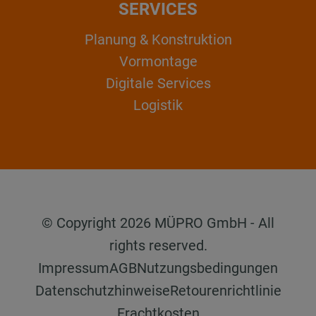
SERVICES
Planung & Konstruktion
Vormontage
Digitale Services
Logistik
© Copyright 2026 MÜPRO GmbH - All
rights reserved.
Impressum
AGB
Nutzungsbedingungen
Datenschutzhinweise
Retourenrichtlinie
Frachtkosten