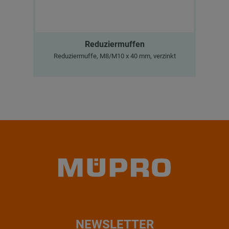
Reduziermuffen
Reduziermuffe, M8/M10 x 40 mm, verzinkt
R
NEWSLETTER