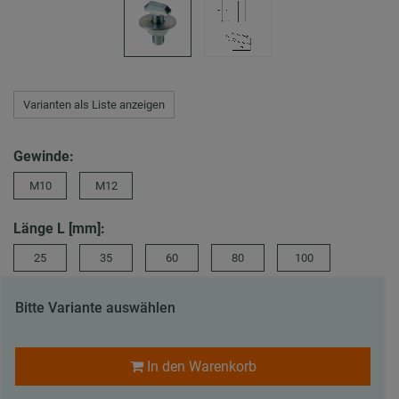
Varianten als Liste anzeigen
Gewinde:
M10
M12
Länge L [mm]:
25
35
60
80
100
Bitte Variante auswählen
In den Warenkorb