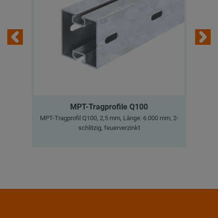
MPT-Tragprofile Q100
MPT-Tragprofil Q100, 2,5 mm, Länge: 6.000 mm, 2-
M
schlitzig, feuerverzinkt