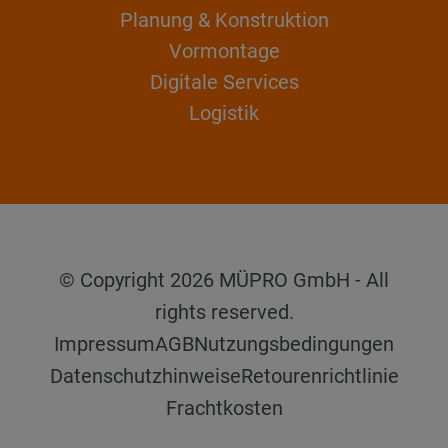
Planung & Konstruktion
Vormontage
Digitale Services
Logistik
© Copyright 2026 MÜPRO GmbH - All
rights reserved.
Impressum
AGB
Nutzungsbedingungen
Datenschutzhinweise
Retourenrichtlinie
Frachtkosten