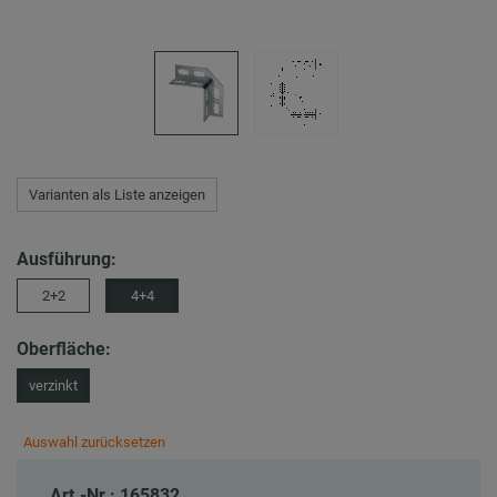
Varianten als Liste anzeigen
Ausführung:
2+2
4+4
Oberfläche:
verzinkt
Auswahl zurücksetzen
Art.-Nr.: 165832