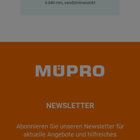
6.640 mm, sendzimirverzinkt
NEWSLETTER
Abonnieren Sie unseren Newsletter für
aktuelle Angebote und hilfreiches