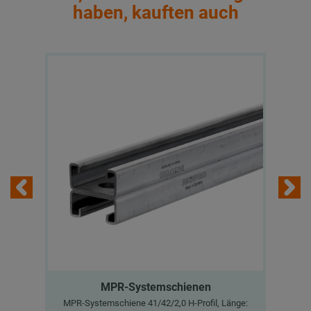
haben, kauften auch
MPR-Systemschienen
MPR-Systemschiene 41/42/2,0 H-Profil, Länge:
MP