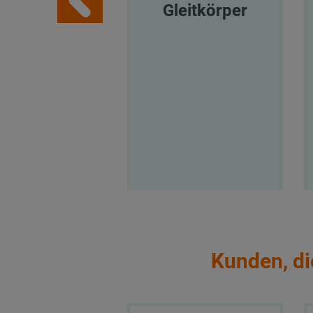
Gleitkörper
Kunden, di