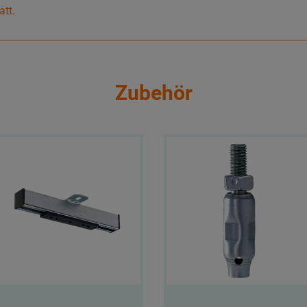
att.
Zubehör