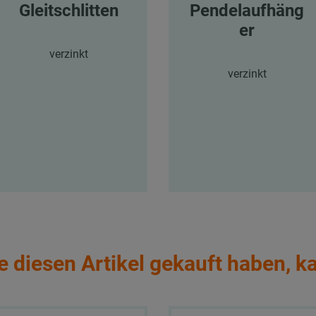
Gleitschlitten
Pendelaufhäng
er
verzinkt
verzinkt
e diesen Artikel gekauft haben, k