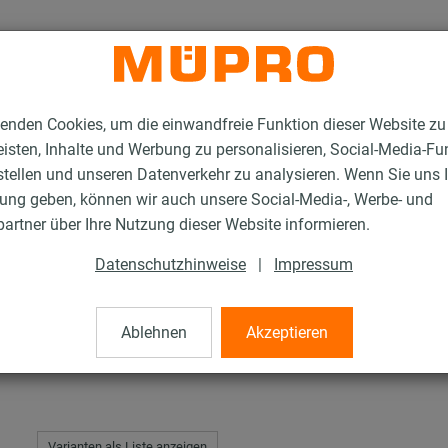
enden Cookies, um die einwandfreie Funktion dieser Website zu
isten, Inhalte und Werbung zu personalisieren, Social-Media-Fu
stellen und unseren Datenverkehr zu analysieren. Wenn Sie uns 
gung geben, können wir auch unsere Social-Media-, Werbe- und
tageteile für die Sprinklerbefestigung
Gewindestifte
artner über Ihre Nutzung dieser Website informieren.
Datenschutzhinweise
|
Impressum
Ablehnen
Akzeptieren
Varianten als Liste anzeigen