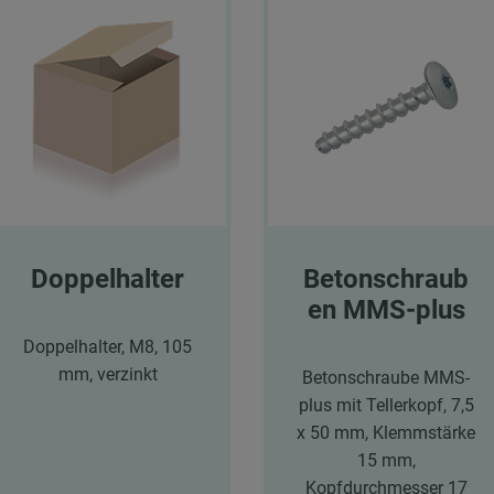
Doppelhalter
Betonschraub
en MMS-plus
Doppelhalter, M8, 105
mm, verzinkt
Betonschraube MMS-
plus mit Tellerkopf, 7,5
x 50 mm, Klemmstärke
15 mm,
Kopfdurchmesser 17