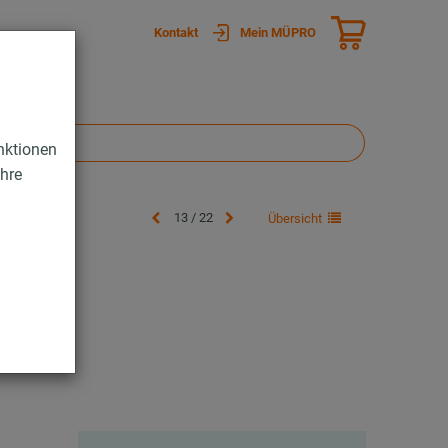
Kontakt
Mein MÜPRO
nktionen
Ihre
13 / 22
Übersicht