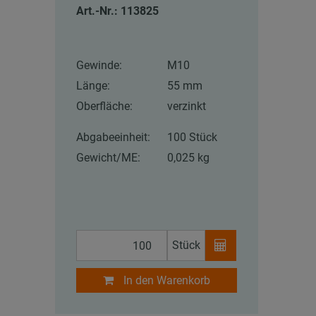
Art.-Nr.: 113825
Gewinde:
M10
Länge:
55 mm
Oberfläche:
verzinkt
Abgabeeinheit:
100 Stück
Gewicht/ME:
0,025 kg
Stück
In den Warenkorb