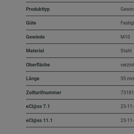
Produkttyp
Gewin
Güte
Festig
Gewinde
M10
Material
Stahl
Oberfläche
verzin
Länge
55 m
Zolltarifnummer
7318
eCl@ss 7.1
23-11
eCl@ss 11.1
23-11