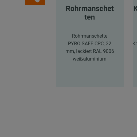
Rohrmanschet
ten
Rohrmanschette
PYRO-SAFE CPC, 32
K
mm, lackiert RAL 9006
weißaluminium