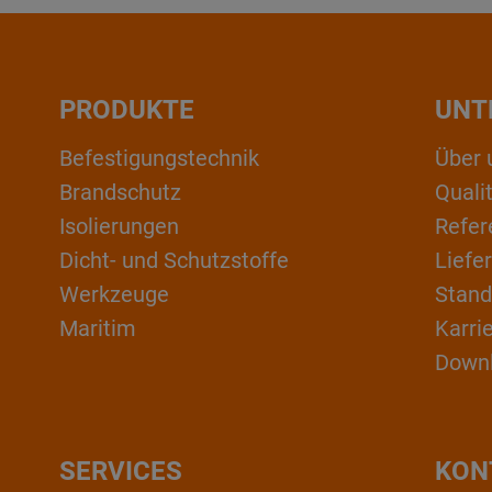
PRODUKTE
UNT
Befestigungstechnik
Über 
Brandschutz
Qual
Isolierungen
Refer
Dicht- und Schutzstoffe
Liefe
Werkzeuge
Stand
Maritim
Karri
Down
SERVICES
KON