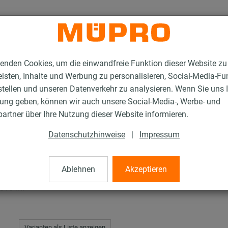
enden Cookies, um die einwandfreie Funktion dieser Website zu
isten, Inhalte und Werbung zu personalisieren, Social-Media-Fu
stellen und unseren Datenverkehr zu analysieren. Wenn Sie uns 
gung geben, können wir auch unsere Social-Media-, Werbe- und
rodukte
Brandschutzsilikon
artner über Ihre Nutzung dieser Website informieren.
Datenschutzhinweise
|
Impressum
n
Ablehnen
Akzeptieren
 310 ml
Varianten als Liste anzeigen