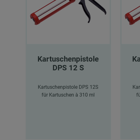
Kartuschenpistole
Ka
DPS 12 S
Kartuschenpistole DPS 12S
Kar
für Kartuschen à 310 ml
f