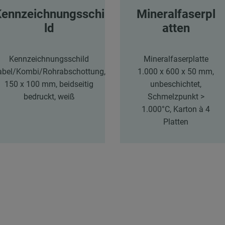
Kennzeichnungsschi
Mineralfaserpl
ld
atten
Kennzeichnungsschild
Mineralfaserplatte
abel/Kombi/Rohrabschottung,
1.000 x 600 x 50 mm,
150 x 100 mm, beidseitig
unbeschichtet,
bedruckt, weiß
Schmelzpunkt >
1.000°C, Karton à 4
Platten