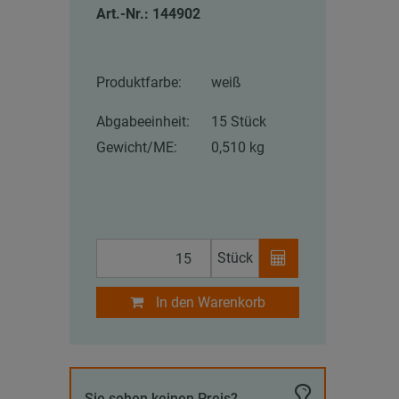
Art.-Nr.: 144902
Produktfarbe:
weiß
Abgabeeinheit:
15 Stück
Gewicht/ME:
0,510 kg
Stück
In den Warenkorb
Sie sehen keinen Preis?