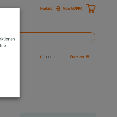
Kontakt
Mein MÜPRO
nktionen
Ihre
11 / 11
Übersicht