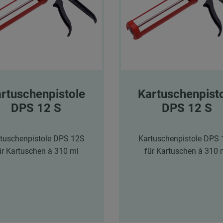
rtuschenpistole
Kartuschenpist
DPS 12 S
DPS 12 S
tuschenpistole DPS 12S
Kartuschenpistole DPS
ür Kartuschen à 310 ml
für Kartuschen à 310 