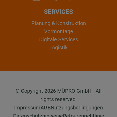
SERVICES
Planung & Konstruktion
Vormontage
Digitale Services
Logistik
© Copyright 2026 MÜPRO GmbH - All
rights reserved.
Impressum
AGB
Nutzungsbedingungen
Datenschutzhinweise
Retourenrichtlinie