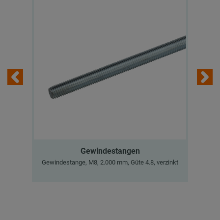
Gewindestangen
Gewindestange, M8, 2.000 mm, Güte 4.8, verzinkt
Se