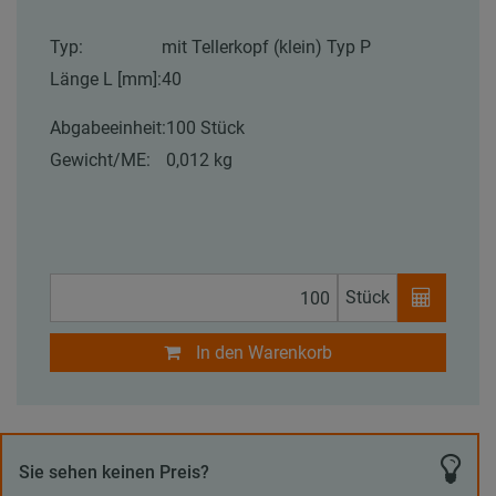
Typ:
mit Tellerkopf (klein) Typ P
Länge L [mm]:
40
Abgabeeinheit:
100 Stück
Gewicht/ME:
0,012 kg
Stück
In den Warenkorb
Sie sehen keinen Preis?