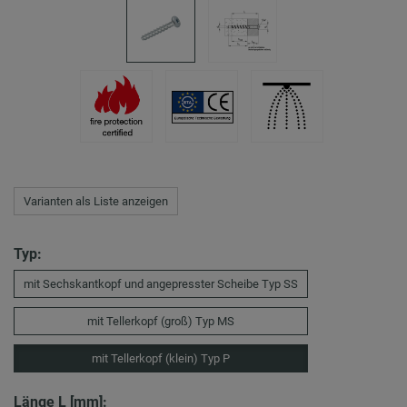
Varianten als Liste anzeigen
Typ:
mit Sechskantkopf und angepresster Scheibe Typ SS
mit Tellerkopf (groß) Typ MS
mit Tellerkopf (klein) Typ P
Länge L [mm]: