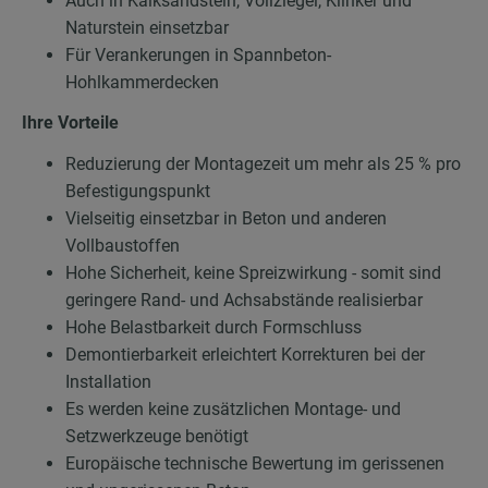
Auch in Kalksandstein, Vollziegel, Klinker und
Naturstein einsetzbar
Für Verankerungen in Spannbeton-
Hohlkammerdecken
Ihre Vorteile
Reduzierung der Montagezeit um mehr als 25 % pro
Befestigungspunkt
Vielseitig einsetzbar in Beton und anderen
Vollbaustoffen
Hohe Sicherheit, keine Spreizwirkung - somit sind
geringere Rand- und Achsabstände realisierbar
Hohe Belastbarkeit durch Formschluss
Demontierbarkeit erleichtert Korrekturen bei der
Installation
Es werden keine zusätzlichen Montage- und
Setzwerkzeuge benötigt
Europäische technische Bewertung im gerissenen