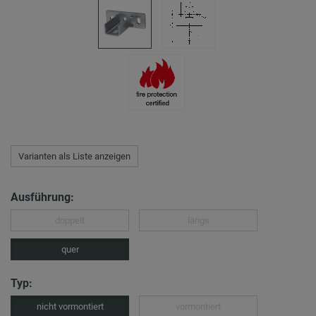
Varianten als Liste anzeigen
Ausführung:
doppelt
längs
quer
Typ:
nicht vormontiert
vormontiert