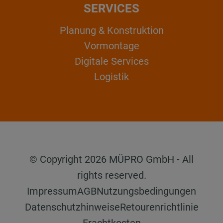
SERVICES
Planung & Konstruktion
Vormontage
Digitale Services
Logistik
© Copyright 2026 MÜPRO GmbH - All
rights reserved.
Impressum
AGB
Nutzungsbedingungen
Datenschutzhinweise
Retourenrichtlinie