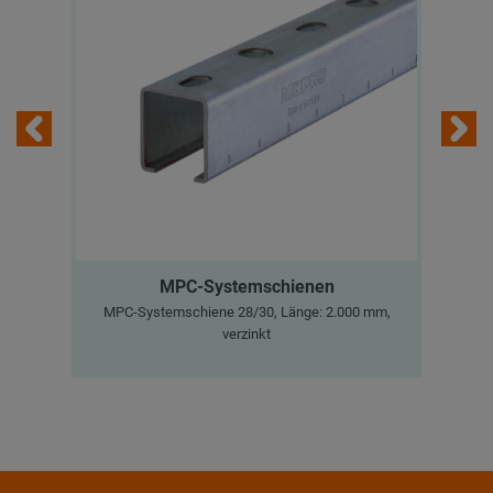
MPC-Systemschienen
MPC-Systemschiene 28/30, Länge: 2.000 mm,
Inn
verzinkt