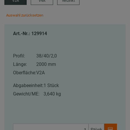
V2A
V4A
verzinkt
Auswahl zurücksetzen
Art.-Nr.: 129914
Profil:
38/40/2,0
Länge:
2000 mm
Oberfläche:
V2A
Abgabeeinheit:
1 Stück
Gewicht/ME:
3,640 kg
Stück