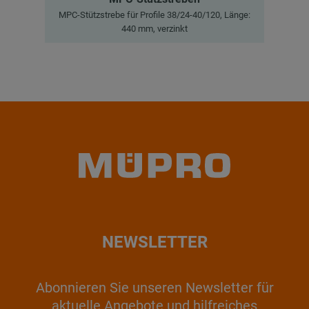
MPC-Stützstrebe für Profile 38/24-40/120, Länge:
440 mm, verzinkt
NEWSLETTER
Abonnieren Sie unseren Newsletter für
aktuelle Angebote und hilfreiches