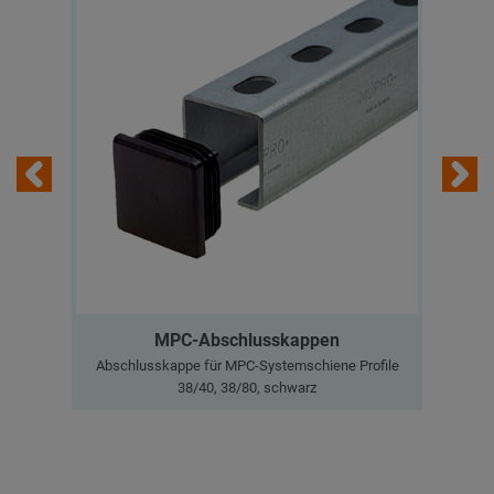
MPC-Abschlusskappen
Abschlusskappe für MPC-Systemschiene Profile
Ab
38/40, 38/80, schwarz