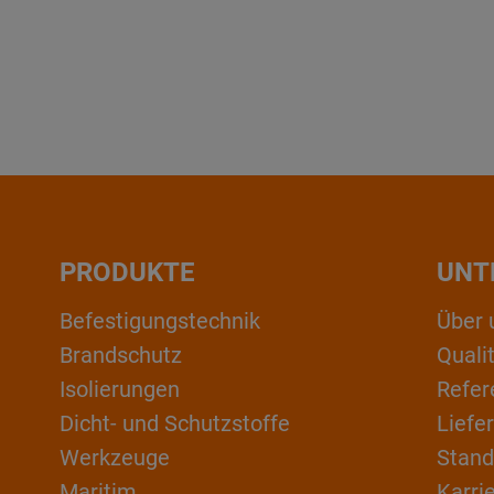
PRODUKTE
UNT
Befestigungstechnik
Über 
Brandschutz
Qual
Isolierungen
Refer
Dicht- und Schutzstoffe
Liefe
Werkzeuge
Stand
Maritim
Karri