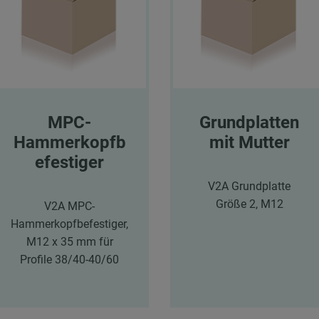
MPC-
Grundplatten
Hammerkopfb
mit Mutter
efestiger
V2A Grundplatte
Größe 2, M12
V2A MPC-
Hammerkopfbefestiger,
M12 x 35 mm für
Profile 38/40-40/60