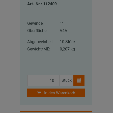
Art.-Nr.: 112409
Gewinde:
1″
Oberfläche:
V4A
Abgabeeinheit:
10 Stück
Gewicht/ME:
0,207 kg
Stück
In den Warenkorb