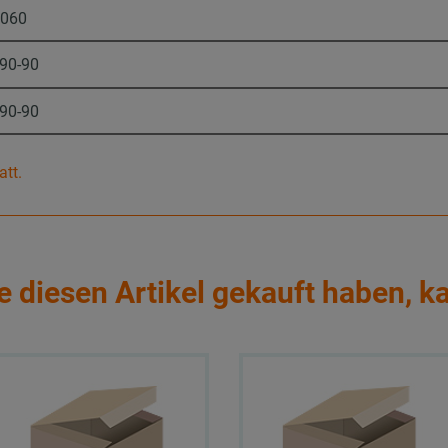
9060
-90-90
-90-90
att.
e diesen Artikel gekauft haben, k