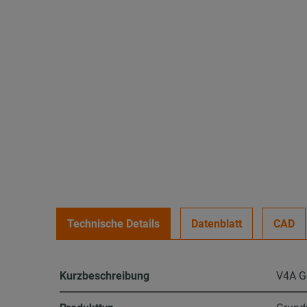
Technische Details
Datenblatt
CAD
Kurzbeschreibung
V4A G