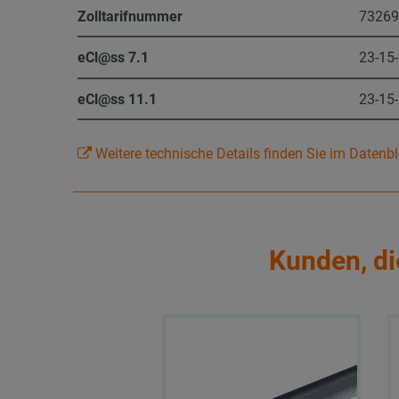
Zolltarifnummer
7326
eCl@ss 7.1
23-15
eCl@ss 11.1
23-15
Weitere technische Details finden Sie im Datenbl
Kunden, di