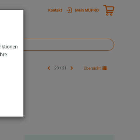
Kontakt
Mein MÜPRO
nktionen
Ihre
20 / 21
Übersicht