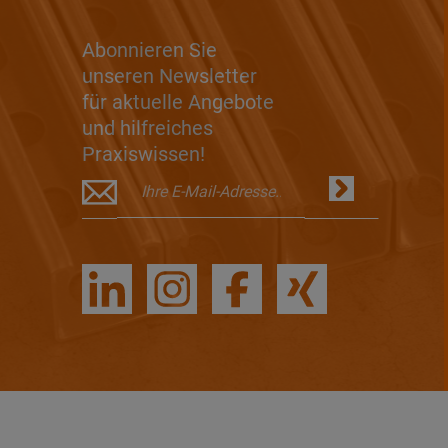
Abonnieren Sie
unseren Newsletter
für aktuelle Angebote
und hilfreiches
Praxiswissen!