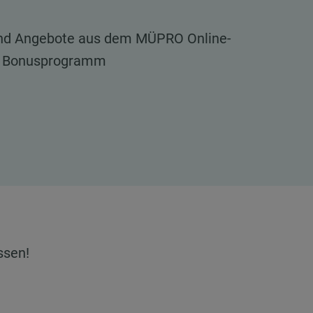
und Angebote aus dem MÜPRO Online-
m Bonusprogramm
ssen!