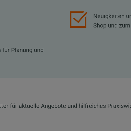
Neuigkeiten 
Shop und zu
n für Planung und
er für aktuelle Angebote und hilfreiches Praxiswi