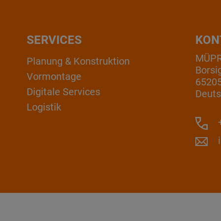
SERVICES
KON
MÜP
Planung & Konstruktion
Borsi
Vormontage
6520
Digitale Services
Deuts
Logistik
+