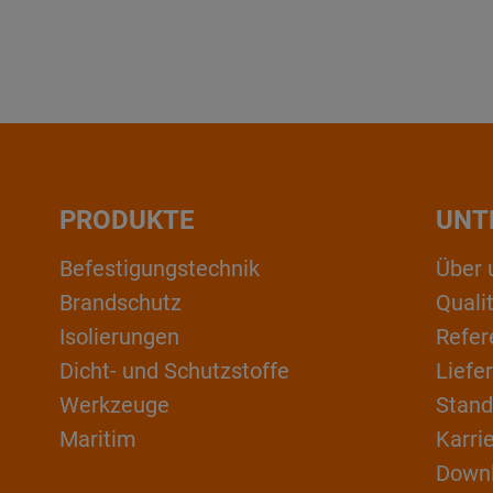
PRODUKTE
UNT
Befestigungstechnik
Über 
Brandschutz
Qual
Isolierungen
Refer
Dicht- und Schutzstoffe
Liefe
Werkzeuge
Stand
Maritim
Karri
Down