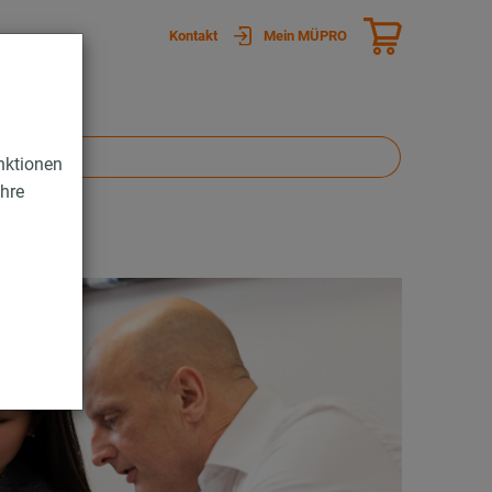
Kontakt
Mein MÜPRO
nktionen
Ihre