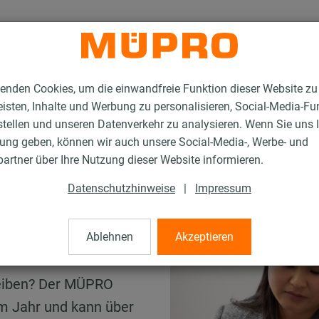
enden Cookies, um die einwandfreie Funktion dieser Website zu
isten, Inhalte und Werbung zu personalisieren, Social-Media-Fu
stellen und unseren Datenverkehr zu analysieren. Wenn Sie uns 
gung geben, können wir auch unsere Social-Media-, Werbe- und
artner über Ihre Nutzung dieser Website informieren.
Datenschutzhinweise
|
Impressum
Ablehnen
Akzeptieren
ert bleiben!
leiben? Der MÜPRO
im Jahr und kann über