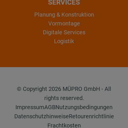
SERVICES
Planung & Konstruktion
Vormontage
Digitale Services
Logistik
© Copyright 2026 MÜPRO GmbH - All
rights reserved.
Impressum
AGB
Nutzungsbedingungen
Datenschutzhinweise
Retourenrichtlinie
Frachtkosten