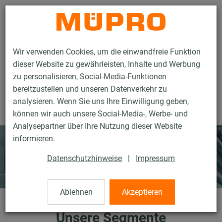
Kontakt
Wir verwenden Cookies, um die einwandfreie Funktion
dieser Website zu gewährleisten, Inhalte und Werbung
zu personalisieren, Social-Media-Funktionen
bereitzustellen und unseren Datenverkehr zu
analysieren. Wenn Sie uns Ihre Einwilligung geben,
Unternehmen
Über uns
Unsere Segmente
können wir auch unsere Social-Media-, Werbe- und
Analysepartner über Ihre Nutzung dieser Website
informieren.
Datenschutzhinweise
|
Impressum
Ablehnen
Akzeptieren
Unsere Segmente