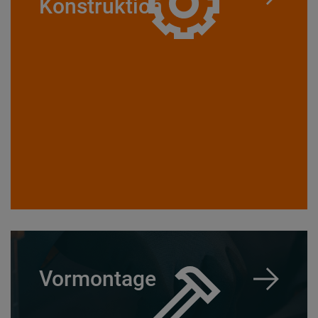
Konstruktion
Vormontage