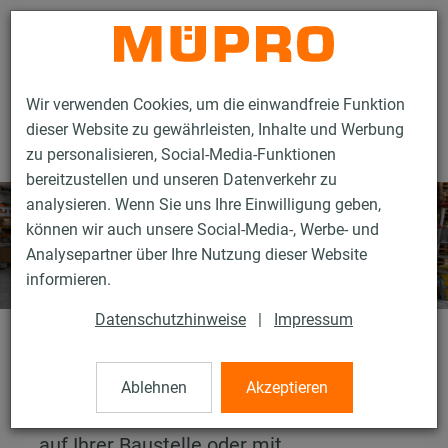
Kontakt
Wir verwenden Cookies, um die einwandfreie Funktion
dieser Website zu gewährleisten, Inhalte und Werbung
zu personalisieren, Social-Media-Funktionen
bereitzustellen und unseren Datenverkehr zu
analysieren. Wenn Sie uns Ihre Einwilligung geben,
können wir auch unsere Social-Media-, Werbe- und
Analysepartner über Ihre Nutzung dieser Website
informieren.
Datenschutzhinweise
|
Impressum
Services
Ablehnen
Akzeptieren
Ob durch unsere Berater und Ingenieure
auf Ihrer Baustelle oder mit