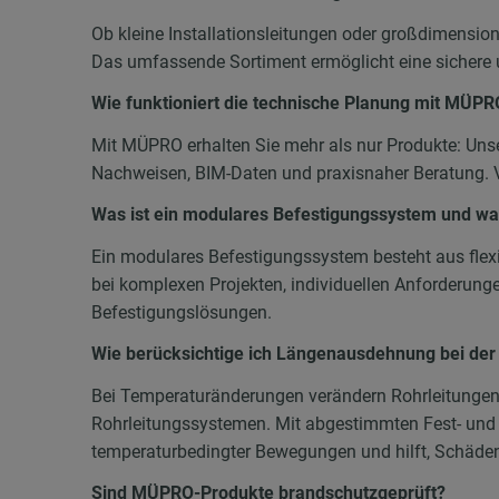
Ob kleine Installationsleitungen oder großdimens
Das umfassende Sortiment ermöglicht eine sichere 
Wie funktioniert die technische Planung mit MÜPR
Mit MÜPRO erhalten Sie mehr als nur Produkte: Unse
Nachweisen, BIM-Daten und praxisnaher Beratung. Vo
Was ist ein modulares Befestigungssystem und wan
Ein modulares Befestigungssystem besteht aus fle
bei komplexen Projekten, individuellen Anforderun
Befestigungslösungen.
Wie berücksichtige ich Längenausdehnung bei der
Bei Temperaturänderungen verändern Rohrleitungen 
Rohrleitungssystemen. Mit abgestimmten Fest- und
temperaturbedingter Bewegungen und hilft, Schäde
Sind MÜPRO-Produkte brandschutzgeprüft?