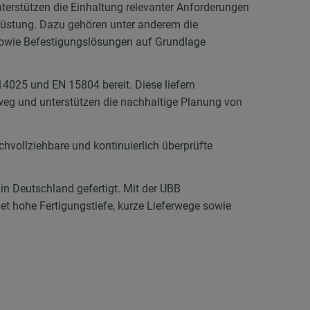
terstützen die Einhaltung relevanter Anforderungen
srüstung. Dazu gehören unter anderem die
owie Befestigungslösungen auf Grundlage
4025 und EN 15804 bereit. Diese liefern
eg und unterstützen die nachhaltige Planung von
hvollziehbare und kontinuierlich überprüfte
 in Deutschland gefertigt. Mit der UBB
 hohe Fertigungstiefe, kurze Lieferwege sowie