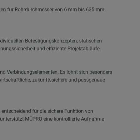
ngen für Rohrdurchmesser von 6 mm bis 635 mm.
ndividuellen Befestigungskonzepten, statischen
ungssicherheit und effiziente Projektabläufe.
und Verbindungselementen. Es lohnt sich besonders
irtschaftliche, zukunftssichere und passgenaue
entscheidend für die sichere Funktion von
unterstützt MÜPRO eine kontrollierte Aufnahme