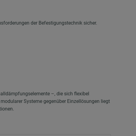
usforderungen der Befestigungstechnik sicher.
lldämpfungselemente –, die sich flexibel
l modularer Systeme gegenüber Einzellösungen liegt
tionen.