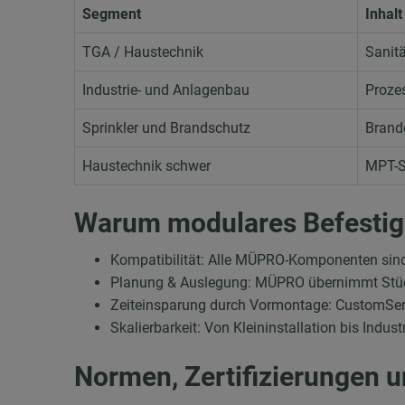
Segment
Inhalt
TGA / Haustechnik
Sanit
Industrie- und Anlagenbau
Proze
Sprinkler und Brandschutz
Brand
Haustechnik schwer
MPT-S
Warum modulares Befestigu
Kompatibilität: Alle MÜPRO-Komponenten sin
Planung & Auslegung: MÜPRO übernimmt Stück
Zeiteinsparung durch Vormontage: CustomServ®
Skalierbarkeit: Von Kleininstallation bis Indu
Normen, Zertifizierungen u