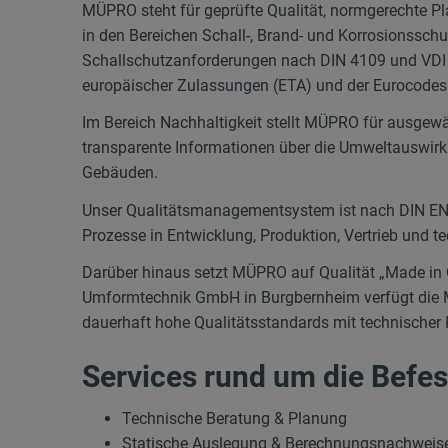
MÜPRO steht für geprüfte Qualität, normgerechte P
in den Bereichen Schall-, Brand- und Korrosionssc
Schallschutzanforderungen nach DIN 4109 und VDI
europäischer Zulassungen (ETA) und der Eurocodes
Im Bereich Nachhaltigkeit stellt MÜPRO für ausgew
transparente Informationen über die Umweltauswir
Gebäuden.
Unser Qualitätsmanagementsystem ist nach DIN EN IS
Prozesse in Entwicklung, Produktion, Vertrieb und t
Darüber hinaus setzt MÜPRO auf Qualität
„
Made in
Umformtechnik GmbH in Burgbernheim verfügt die M
dauerhaft hohe Qualitätsstandards mit technischer
Services rund um die Befe
Technische Beratung & Planung
Statische Auslegung & Berechnungsnachweis