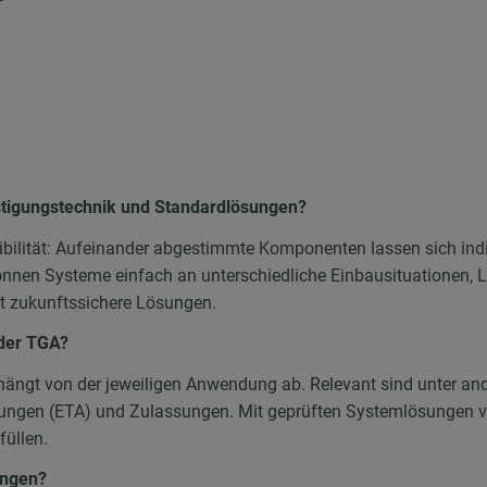
stigungstechnik und Standardlösungen?
ibilität: Aufeinander abgestimmte Komponenten lassen sich in
nnen Systeme einfach an unterschiedliche Einbausituationen, 
t zukunftssichere Lösungen.
 der TGA?
hängt von der jeweiligen Anwendung ab. Relevant sind unter an
ungen (ETA) und Zulassungen. Mit geprüften Systemlösungen v
füllen.
ungen?