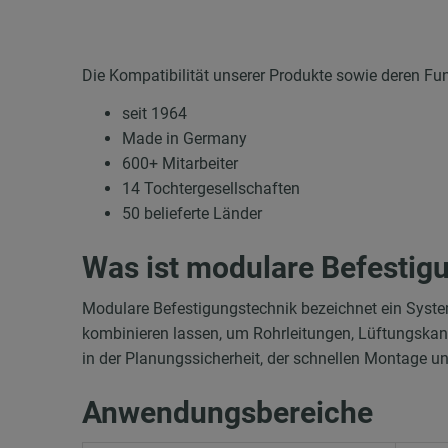
Die Kompatibilität unserer Produkte sowie deren Fu
seit 1964
Made in Germany
600+ Mitarbeiter
14 Tochtergesellschaften
50 belieferte Länder
Was ist modulare Befestig
Modulare Befestigungstechnik bezeichnet ein Syst
kombinieren lassen, um Rohrleitungen, Lüftungskanä
in der Planungssicherheit, der schnellen Montage u
Anwendungsbereiche