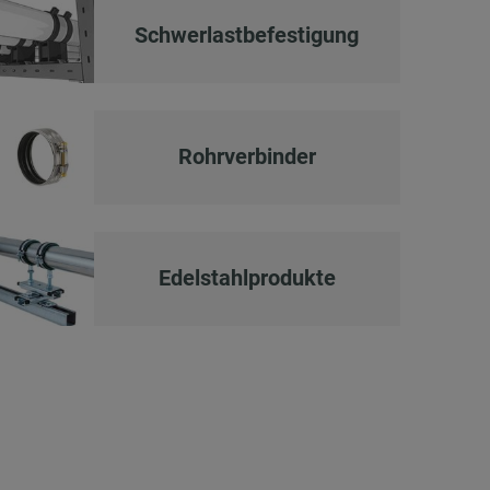
Schwerlast­befestigung
Rohrverbinder
Edelstahlprodukte