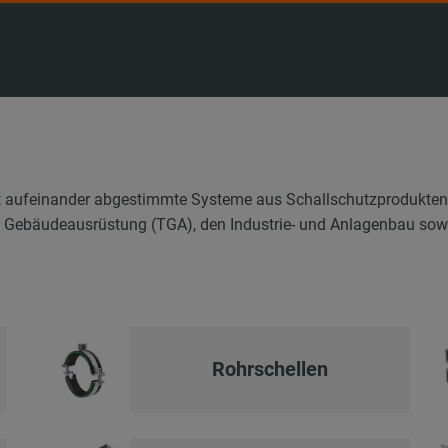
ufeinander abgestimmte Systeme aus Schallschutzprodukten, Ro
e Gebäudeausrüstung (TGA), den Industrie- und Anlagenbau sow
Rohrschellen