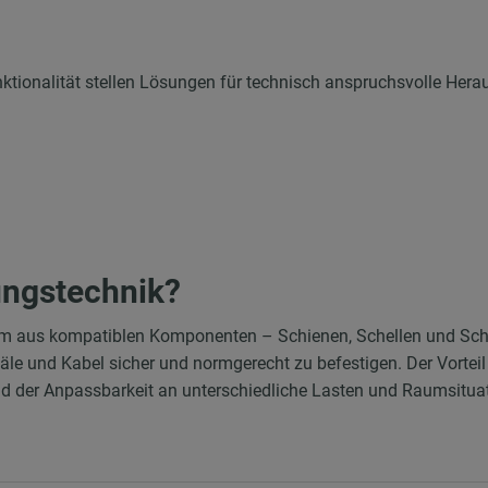
nktionalität stellen Lösungen für technisch anspruchsvolle Hera
ungstechnik?
em aus kompatiblen Komponenten – Schienen, Schellen und Scha
le und Kabel sicher und normgerecht zu befestigen. Der Vortei
nd der Anpassbarkeit an unterschiedliche Lasten und Raumsitua