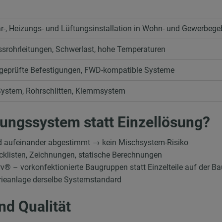
är-, Heizungs- und Lüftungsinstallation in Wohn- und Gewerbeg
ssrohrleitungen, Schwerlast, hohe Temperaturen
geprüfte Befestigungen, FWD-kompatible Systeme
ystem, Rohrschlitten, Klemmsystem
ngssystem statt Einzellösung?
d aufeinander abgestimmt → kein Mischsystem-Risiko
listen, Zeichnungen, statische Berechnungen
 – vorkonfektionierte Baugruppen statt Einzelteile auf der Ba
strieanlage derselbe Systemstandard
nd Qualität