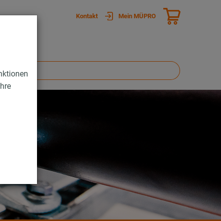
Kontakt
Mein MÜPRO
nktionen
Ihre