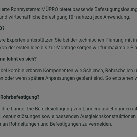
ionierte Rohrsysteme: MÜPRO bietet passende Befestigungslösu
und wirtschaftliche Befestigung für nahezu jede Anwendung.
O?
re Experten unterstützen Sie bei der technischen Planung mit i
n der ersten Idee bis zur Montage sorgen wir für maximale Plan
n lohnt es sich?
xibel kombinierbaren Komponenten wie Schienen, Rohrschellen 
gen oder wenn spätere Anpassungen geplant sind. So entstehen w
 Rohrbefestigung?
ihre Länge. Die Berücksichtigung von Längenausdehnungen ist 
 Lospunktlösungen sowie passenden Ausgleichskonstruktionen 
n an Rohrleitungen und Befestigungen zu vermeiden.