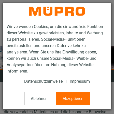
Kontakt
Wir verwenden Cookies, um die einwandfreie Funktion
dieser Website zu gewährleisten, Inhalte und Werbung
zu personalisieren, Social-Media-Funktionen
bereitzustellen und unseren Datenverkehr zu
analysieren. Wenn Sie uns Ihre Einwilligung geben,
können wir auch unsere Social-Media-, Werbe- und
Analysepartner über Ihre Nutzung dieser Website
informieren.
Schallschutz
Datenschutzhinweise
|
Impressum
Störschallschäden gehören zu den teuersten Mängeln am
Ablehnen
Akzeptieren
Bau. Eine schalltechnische Entkopplung zwischen
Rohrleitungen und Baukörper ist daher unerlässlich. Durch
die verwendeten Materialien und die besondere Bauweise