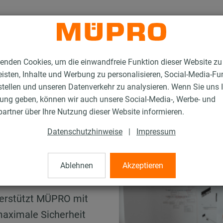
enden Cookies, um die einwandfreie Funktion dieser Website zu
isten, Inhalte und Werbung zu personalisieren, Social-Media-Fu
stellen und unseren Datenverkehr zu analysieren. Wenn Sie uns 
gung geben, können wir auch unsere Social-Media-, Werbe- und
artner über Ihre Nutzung dieser Website informieren.
Datenschutzhinweise
|
Impressum
weise
Ablehnen
Akzeptieren
sicheren Händen
terstützt MÜPRO mit
aximale Sicherheit