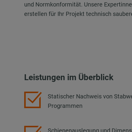
und Normkonformität. Unsere Expertinne
erstellen für Ihr Projekt technisch saube
Leistungen im Überblick
Statischer Nachweis von Stabwer
Programmen
Schienenauslegung und Dimens