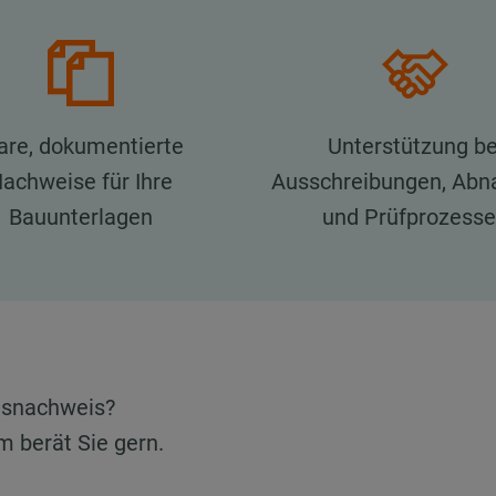
are, dokumentierte
Unterstützung be
achweise für Ihre
Ausschreibungen, Ab
Bauunterlagen
und Prüfprozess
gsnachweis?
m berät Sie gern.