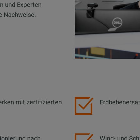
n und Experten
re Nachweise.
ken mit zertifizierten
Erdbebenersa
ionierung nach
Wind- und Sch