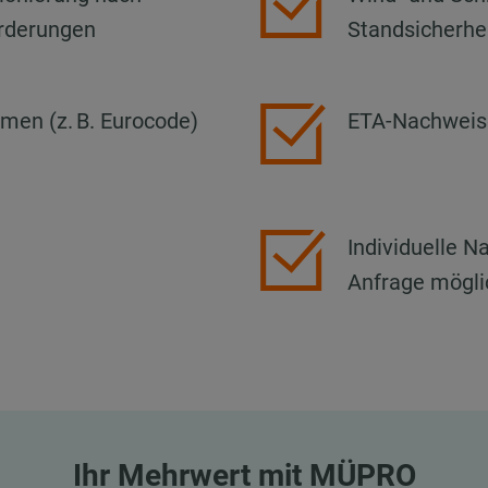
rderungen
Standsicherhe
men (z. B. Eurocode)
ETA-Nachweis
Individuelle 
Anfrage mögli
Ihr Mehrwert mit MÜPRO