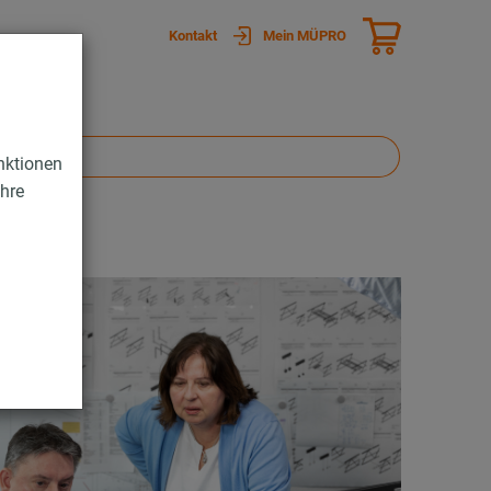
Kontakt
Mein MÜPRO
nktionen
Ihre