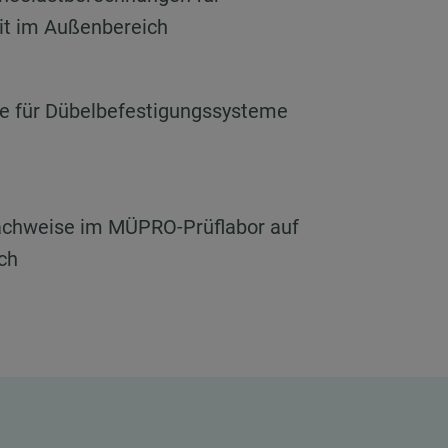
it im Außenbereich
e für Dübelbefestigungssysteme
Nachweise im MÜPRO-Prüflabor auf
ch