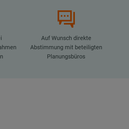
i
Auf Wunsch direkte
nahmen
Abstimmung mit beteiligten
en
Planungsbüros