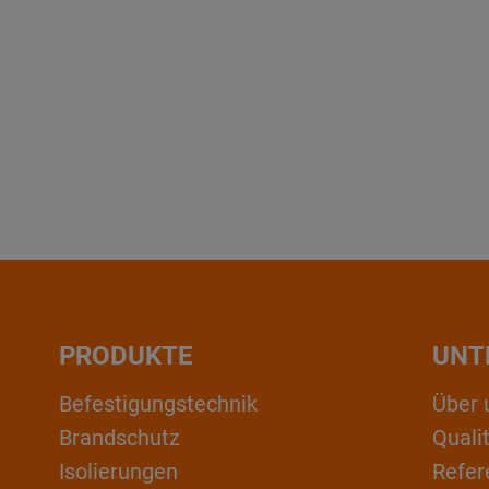
PRODUKTE
UNT
Befestigungstechnik
Über 
Brandschutz
Qual
Isolierungen
Refer