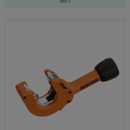
MRS 2