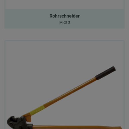
Rohrschneider
MRS 3