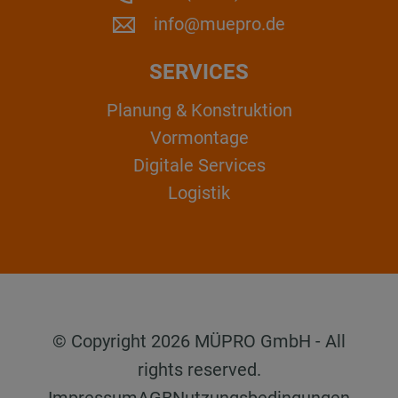
info@muepro.de
SERVICES
Planung & Konstruktion
Vormontage
Digitale Services
Logistik
© Copyright 2026 MÜPRO GmbH - All
rights reserved.
Impressum
AGB
Nutzungsbedingungen