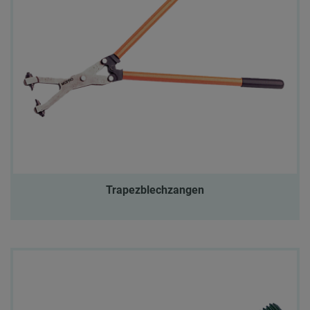
Trapezblechzangen