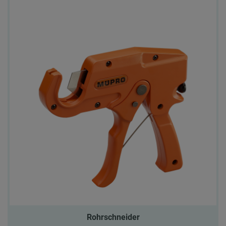
Rohrschneider