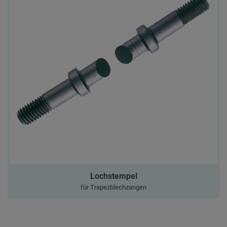
Lochstempel
für Trapezblechzangen