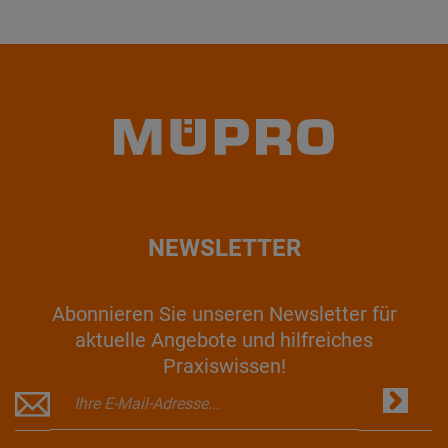
NEWSLETTER
Abonnieren Sie unseren Newsletter für
aktuelle Angebote und hilfreiches
Praxiswissen!