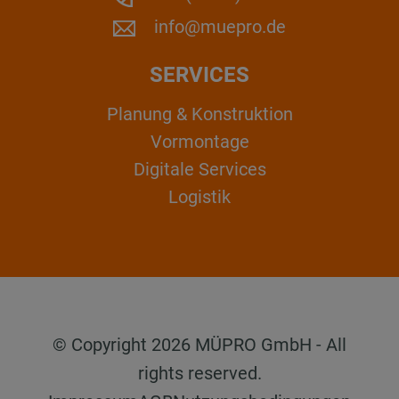
info@muepro.de
SERVICES
Planung & Konstruktion
Vormontage
Digitale Services
Logistik
© Copyright 2026 MÜPRO GmbH - All
rights reserved.