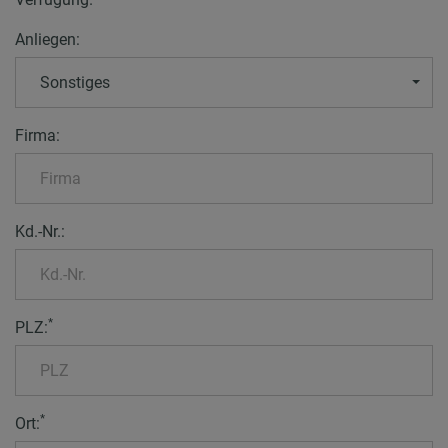
Anliegen:
Sonstiges
Firma:
Kd.-Nr.:
*
PLZ:
*
Ort: