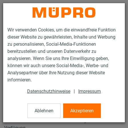
Kontakt
Wir verwenden Cookies, um die einwandfreie Funktion
dieser Website zu gewährleisten, Inhalte und Werbung
zu personalisieren, Social-Media-Funktionen
bereitzustellen und unseren Datenverkehr zu
analysieren. Wenn Sie uns Ihre Einwilligung geben,
Kontakt
können wir auch unsere Social-Media-, Werbe- und
Analysepartner über Ihre Nutzung dieser Website
informieren.
Kontakt
Datenschutzhinweise
|
Impressum
Ablehnen
Akzeptieren
Nutzen Sie unser Kontaktformular bei Fragen, Problemen
oder für Ihr Feedback. Wir stehen Ihnen gerne zur
Verfügung.