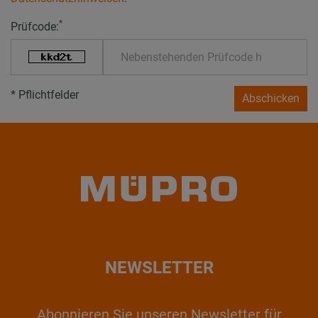
*
Prüfcode:
* Pflichtfelder
Abschicken
NEWSLETTER
Abonnieren Sie unseren Newsletter für